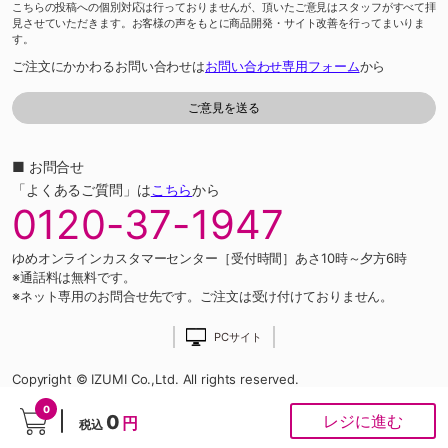
こちらの投稿への個別対応は行っておりませんが、頂いたご意見はスタッフがすべて拝
見させていただきます。お客様の声をもとに商品開発・サイト改善を行ってまいりま
す。
ご注文にかかわるお問い合わせは
お問い合わせ専用フォーム
から
■ お問合せ
「よくあるご質問」は
こちら
から
0120-37-1947
ゆめオンラインカスタマーセンター［受付時間］あさ10時～夕方6時
※通話料は無料です。
※ネット専用のお問合せ先です。ご注文は受け付けておりません。
PCサイト
Copyright © IZUMI Co.,Ltd. All rights reserved.
0
0
レジに進む
円
税込