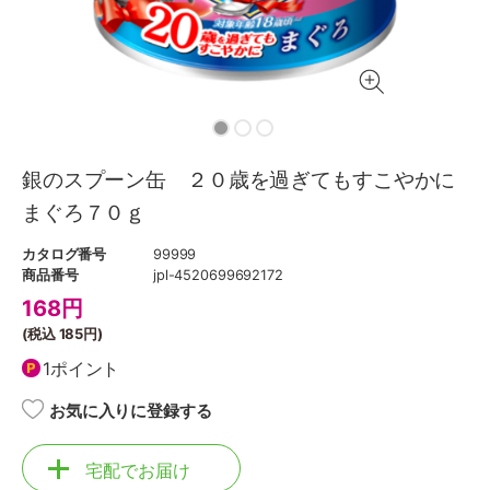
銀のスプーン缶 ２０歳を過ぎてもすこやかに
まぐろ７０ｇ
カタログ番号
99999
商品番号
jpl-4520699692172
168
円
(税込
185円
)
1ポイント
お気に入りに登録する
宅配でお届け