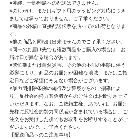
※沖縄、一部離島への配送はできません。
※のしがけ、またはギフト用のラッピング対応につき
ましては承っておりません。ご了承ください。
※商品の外箱に直接配送伝票を貼っての出荷となりま
す。
※他の商品と同梱は出来ませんのでご了承ください。
※同一のお届け先でも複数商品をご購入の場合は、お
届け日が異なる場合があります。
※繁忙期または自然災害、その他の不測の事態に伴う
影響により、商品のお届けが困難な地域、またはご指
定日などご希望にそえない場合がございます。
※暴力団排除条例の施行及び警察からのご指導によ
り、反社会的勢力関係者からのご注文はお断りさせて
いただきます。なお、ご依頼主様、あるいは、お届け
先様に反社会的勢力関係者が含まれている場合は、ご
注文をお受けした後でもお取引をお断りすることがご
ざいますので、ご了承ください。
【配送商品へのご注意事項】