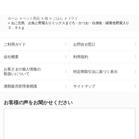
>
>
>
>
ホーム
ペット用品
猫
ごはん
ドライ
>
ねこ元気 お魚と野菜入りミックスまぐろ・かつお・白身魚・緑黄色野菜入り
３．５ｋｇ
ご利用ガイド
お問合せ窓口
会社概要
利用規約
お客さまの個人情報の
特定商取引法に基づく表示
取扱いについて
酒類販売管理者標識
サイトマップ
お客様の声をお聞かせください