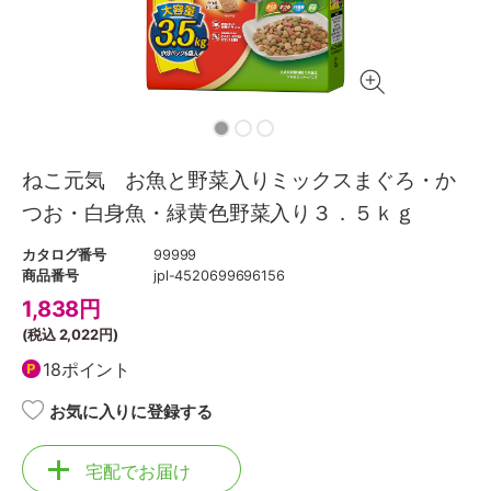
ねこ元気 お魚と野菜入りミックスまぐろ・か
つお・白身魚・緑黄色野菜入り３．５ｋｇ
カタログ番号
99999
商品番号
jpl-4520699696156
1,838
円
(税込
2,022円
)
18ポイント
お気に入りに登録する
宅配でお届け