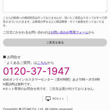
こちらの投稿への個別対応は行っておりませんが、頂いたご意見はスタッフがすべて拝
見させていただきます。お客様の声をもとに商品開発・サイト改善を行ってまいりま
す。
ご注文にかかわるお問い合わせは
お問い合わせ専用フォーム
から
■ お問合せ
「よくあるご質問」は
こちら
から
0120-37-1947
ゆめオンラインカスタマーセンター［受付時間］あさ10時～夕方6時
※通話料は無料です。
※ネット専用のお問合せ先です。ご注文は受け付けておりません。
PCサイト
Copyright © IZUMI Co.,Ltd. All rights reserved.