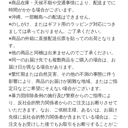
※商品在庫・天候不順や交通事情により、配送までに
時間がかかる場合がございます。
※沖縄、一部離島への配送はできません。
※のしがけ、またはギフト用のラッピング対応につき
ましては承っておりません。ご了承ください。
※商品の外箱に直接配送伝票を貼っての出荷となりま
す。
※他の商品と同梱は出来ませんのでご了承ください。
※同一のお届け先でも複数商品をご購入の場合は、お
届け日が異なる場合があります。
※繁忙期または自然災害、その他の不測の事態に伴う
影響により、商品のお届けが困難な地域、またはご指
定日などご希望にそえない場合がございます。
※暴力団排除条例の施行及び警察からのご指導によ
り、反社会的勢力関係者からのご注文はお断りさせて
いただきます。なお、ご依頼主様、あるいは、お届け
先様に反社会的勢力関係者が含まれている場合は、ご
注文をお受けした後でもお取引をお断りすることがご