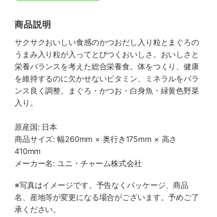
商品説明
サクサクおいしい食感のかつおだし入り粒とまぐろの
うまみ入り粒が入ってとびつくおいしさ。おいしさと
栄養バランスを考えた総合栄養食。体をつくり、健康
を維持するのに欠かせないビタミン、ミネラルをバラ
ンス良く調整。まぐろ・かつお・白身魚・緑黄色野菜
入り。
原産国: 日本
商品サイズ: 幅260mm × 奥行き175mm × 高さ
410mm
メーカー名: ユニ・チャーム株式会社
※写真はイメージです。予告なくパッケージ、商品
名、産地等が変更になる場合がございます。予めご了
承ください。