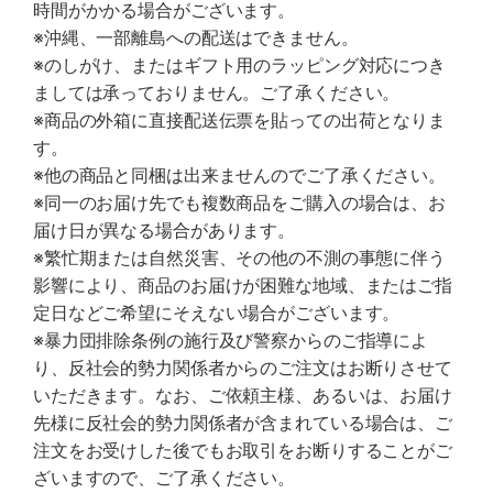
時間がかかる場合がございます。
※沖縄、一部離島への配送はできません。
※のしがけ、またはギフト用のラッピング対応につき
ましては承っておりません。ご了承ください。
※商品の外箱に直接配送伝票を貼っての出荷となりま
す。
※他の商品と同梱は出来ませんのでご了承ください。
※同一のお届け先でも複数商品をご購入の場合は、お
届け日が異なる場合があります。
※繁忙期または自然災害、その他の不測の事態に伴う
影響により、商品のお届けが困難な地域、またはご指
定日などご希望にそえない場合がございます。
※暴力団排除条例の施行及び警察からのご指導によ
り、反社会的勢力関係者からのご注文はお断りさせて
いただきます。なお、ご依頼主様、あるいは、お届け
先様に反社会的勢力関係者が含まれている場合は、ご
注文をお受けした後でもお取引をお断りすることがご
ざいますので、ご了承ください。