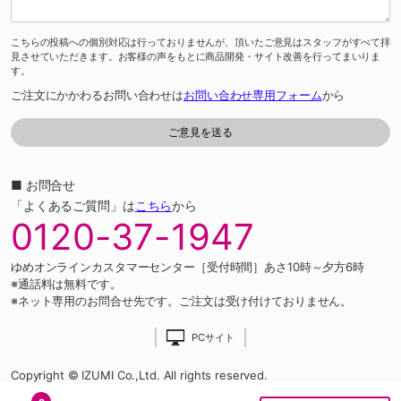
こちらの投稿への個別対応は行っておりませんが、頂いたご意見はスタッフがすべて拝
見させていただきます。お客様の声をもとに商品開発・サイト改善を行ってまいりま
す。
ご注文にかかわるお問い合わせは
お問い合わせ専用フォーム
から
■ お問合せ
「よくあるご質問」は
こちら
から
0120-37-1947
ゆめオンラインカスタマーセンター［受付時間］あさ10時～夕方6時
※通話料は無料です。
※ネット専用のお問合せ先です。ご注文は受け付けておりません。
PCサイト
Copyright © IZUMI Co.,Ltd. All rights reserved.