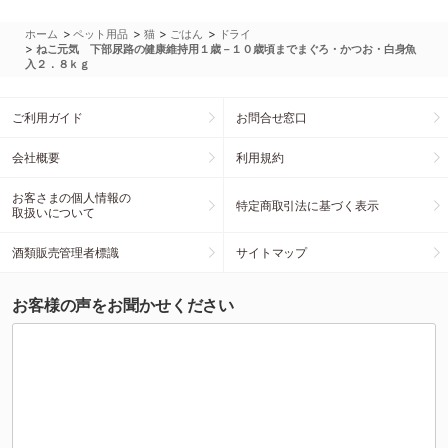
>
>
>
>
ホーム
ペット用品
猫
ごはん
ドライ
>
ねこ元気 下部尿路の健康維持用１歳－１０歳頃までまぐろ・かつお・白身魚
入２．８ｋｇ
ご利用ガイド
お問合せ窓口
会社概要
利用規約
お客さまの個人情報の
特定商取引法に基づく表示
取扱いについて
酒類販売管理者標識
サイトマップ
お客様の声をお聞かせください