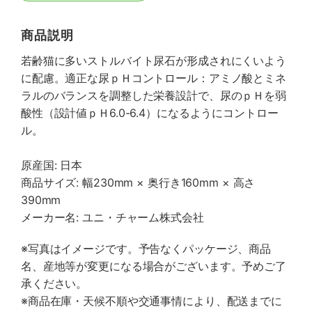
商品説明
若齢猫に多いストルバイト尿石が形成されにくいよう
に配慮。適正な尿ｐＨコントロール：アミノ酸とミネ
ラルのバランスを調整した栄養設計で、尿のｐＨを弱
酸性（設計値ｐＨ6.0-6.4）になるようにコントロー
ル。
原産国: 日本
商品サイズ: 幅230mm × 奥行き160mm × 高さ
390mm
メーカー名: ユニ・チャーム株式会社
※写真はイメージです。予告なくパッケージ、商品
名、産地等が変更になる場合がございます。予めご了
承ください。
※商品在庫・天候不順や交通事情により、配送までに