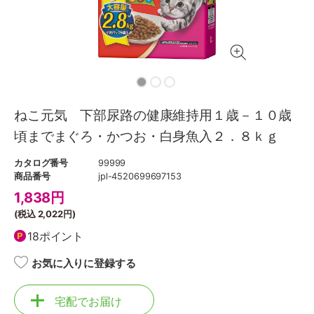
ねこ元気 下部尿路の健康維持用１歳－１０歳
頃までまぐろ・かつお・白身魚入２．８ｋｇ
カタログ番号
99999
商品番号
jpl-4520699697153
1,838
円
(税込
2,022円
)
18ポイント
お気に入りに登録する
宅配でお届け