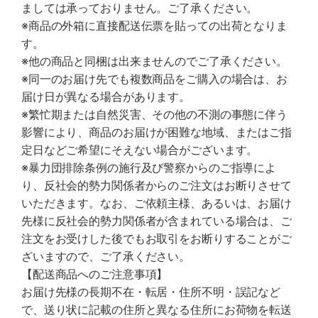
ましては承っておりません。ご了承ください。
※商品の外箱に直接配送伝票を貼っての出荷となりま
す。
※他の商品と同梱は出来ませんのでご了承ください。
※同一のお届け先でも複数商品をご購入の場合は、お
届け日が異なる場合があります。
※繁忙期または自然災害、その他の不測の事態に伴う
影響により、商品のお届けが困難な地域、またはご指
定日などご希望にそえない場合がございます。
※暴力団排除条例の施行及び警察からのご指導によ
り、反社会的勢力関係者からのご注文はお断りさせて
いただきます。なお、ご依頼主様、あるいは、お届け
先様に反社会的勢力関係者が含まれている場合は、ご
注文をお受けした後でもお取引をお断りすることがご
ざいますので、ご了承ください。
【配送商品へのご注意事項】
お届け先様の長期不在・転居・住所不明・誤記など
で、送り状に記載の住所と異なる住所にお荷物を転送