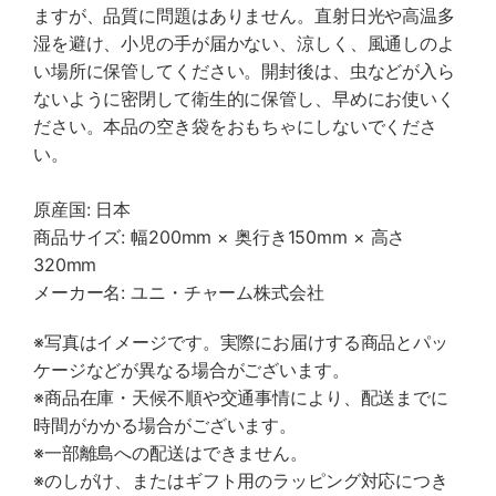
ますが、品質に問題はありません。直射日光や高温多
湿を避け、小児の手が届かない、涼しく、風通しのよ
い場所に保管してください。開封後は、虫などが入ら
ないように密閉して衛生的に保管し、早めにお使いく
ださい。本品の空き袋をおもちゃにしないでくださ
い。
原産国: 日本
商品サイズ: 幅200mm × 奥行き150mm × 高さ
320mm
メーカー名: ユニ・チャーム株式会社
※写真はイメージです。実際にお届けする商品とパッ
ケージなどが異なる場合がございます。
※商品在庫・天候不順や交通事情により、配送までに
時間がかかる場合がございます。
※一部離島への配送はできません。
※のしがけ、またはギフト用のラッピング対応につき