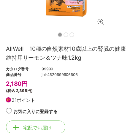
AllWell 10種の自然素材10歳以上の腎臓の健康
維持用サーモン＆ツナ味1.2kg
カタログ番号
99999
商品番号
jpl-4520699906606
2,180
円
(税込
2,398円
)
21ポイント
お気に入りに登録する
宅配でお届け