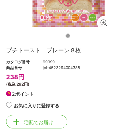
プチトースト プレーン８枚
カタログ番号
99999
商品番号
jpl-4523294004388
238
円
(税込
262円
)
2ポイント
お気に入りに登録する
宅配でお届け