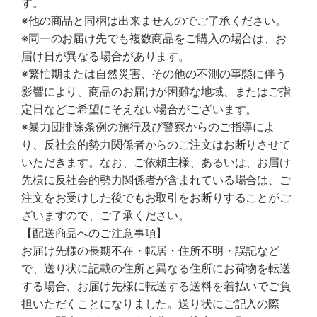
す。
※他の商品と同梱は出来ませんのでご了承ください。
※同一のお届け先でも複数商品をご購入の場合は、お
届け日が異なる場合があります。
※繁忙期または自然災害、その他の不測の事態に伴う
影響により、商品のお届けが困難な地域、またはご指
定日などご希望にそえない場合がございます。
※暴力団排除条例の施行及び警察からのご指導によ
り、反社会的勢力関係者からのご注文はお断りさせて
いただきます。なお、ご依頼主様、あるいは、お届け
先様に反社会的勢力関係者が含まれている場合は、ご
注文をお受けした後でもお取引をお断りすることがご
ざいますので、ご了承ください。
【配送商品へのご注意事項】
お届け先様の長期不在・転居・住所不明・誤記など
で、送り状に記載の住所と異なる住所にお荷物を転送
する場合、お届け先様に転送する送料を着払いでご負
担いただくことになりました。送り状にご記入の際