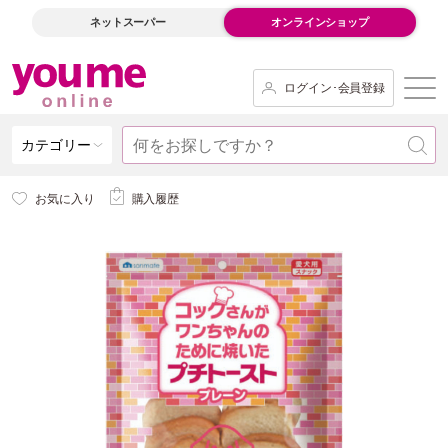
ネットスーパー
オンラインショップ
ログイン･会員登録
カテゴリー
お気に入り
購入履歴