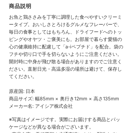
商品説明
お魚と鶏ささみを丁寧に調理した食べやすいクリーミ
ータイプ。おいしさとろけるグルメなフレーバーで、
毎日の食事としてはもちろん、ドライフードへのトッ
ピングやオヤツ・ご褒美にも。お部屋で暮らす愛猫の
心の健康維持に配慮して「a-iペプチド」を配合。袋の
フチや切り口で手を切らないようにご注意ください。
開封時に中身が飛び散る場合がありますのでご注意く
ださい。直射日光・高温多湿の場所は避けて、保存し
てください。
原産国: 日本
商品サイズ: 幅85mm × 奥行き12mm × 高さ135mm
メーカー名: アイシア株式会社
※写真はイメージです。実際にお届けする商品とパッ
ケージなどが異なる場合がございます。