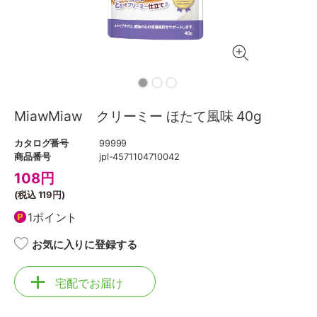
MiawMiaw クリーミー ほたて風味 40g
カタログ番号
99999
商品番号
jpl-4571104710042
108
円
(税込
119円
)
1ポイント
お気に入りに登録する
宅配でお届け