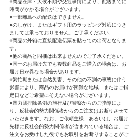
※商品在庫・天候不順や交通事情により、配送までに
時間がかかる場合がございます。
※一部離島への配送はできません。
※のしがけ、またはギフト用のラッピング対応につき
ましては承っておりません。ご了承ください。
※商品の外箱に直接配送伝票を貼っての出荷となりま
す。
※他の商品と同梱は出来ませんのでご了承ください。
※同一のお届け先でも複数商品をご購入の場合は、お
届け日が異なる場合があります。
※繁忙期または自然災害、その他の不測の事態に伴う
影響により、商品のお届けが困難な地域、またはご指
定日などご希望にそえない場合がございます。
※暴力団排除条例の施行及び警察からのご指導によ
り、反社会的勢力関係者からのご注文はお断りさせて
いただきます。なお、ご依頼主様、あるいは、お届け
先様に反社会的勢力関係者が含まれている場合は、ご
注文をお受けした後でもお取引をお断りすることがご