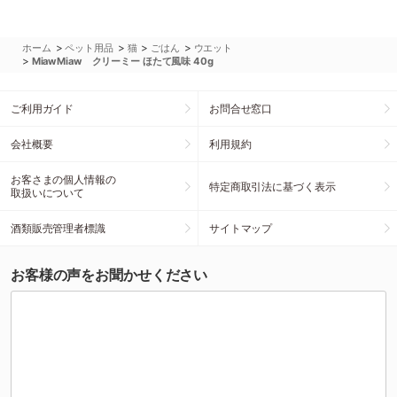
>
>
>
>
ホーム
ペット用品
猫
ごはん
ウエット
>
MiawMiaw クリーミー ほたて風味 40g
ご利用ガイド
お問合せ窓口
会社概要
利用規約
お客さまの個人情報の
特定商取引法に基づく表示
取扱いについて
酒類販売管理者標識
サイトマップ
お客様の声をお聞かせください