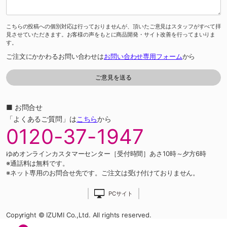
こちらの投稿への個別対応は行っておりませんが、頂いたご意見はスタッフがすべて拝
見させていただきます。お客様の声をもとに商品開発・サイト改善を行ってまいりま
す。
ご注文にかかわるお問い合わせは
お問い合わせ専用フォーム
から
■ お問合せ
「よくあるご質問」は
こちら
から
0120-37-1947
ゆめオンラインカスタマーセンター［受付時間］あさ10時～夕方6時
※通話料は無料です。
※ネット専用のお問合せ先です。ご注文は受け付けておりません。
PCサイト
Copyright © IZUMI Co.,Ltd. All rights reserved.