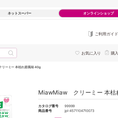
ネットスーパー
オンラインショップ
ご利用ガイ
お気に入り
購
 クリーミー 本枯れ節風味 40g
MiawMiaw クリーミー 本枯
カタログ番号
99999
商品番号
jpl-4571104710073