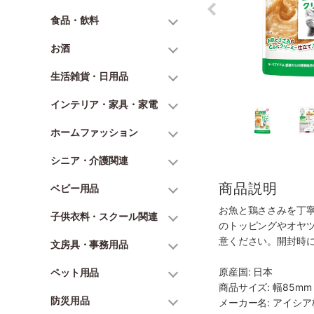
食品・飲料
お酒
生活雑貨・日用品
インテリア・家具・家電
ホームファッション
シニア・介護関連
商品説明
ベビー用品
お魚と鶏ささみを丁
子供衣料・スクール関連
のトッピングやオヤツ
意ください。開封時
文房具・事務用品
原産国: 日本
ペット用品
商品サイズ: 幅85mm 
防災用品
メーカー名: アイシ