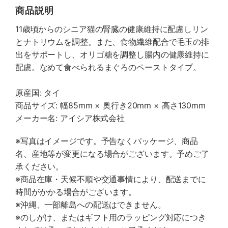
商品説明
11歳頃からのシニア猫の腎臓の健康維持に配慮しリン
とナトリウムを調整。また、食物繊維配合で毛玉の排
出をサポートし、オリゴ糖を調整し腸内の健康維持に
配慮。なめて食べられるまぐろのペーストタイプ。
原産国: タイ
商品サイズ: 幅85mm × 奥行き20mm × 高さ130mm
メーカー名: アイシア株式会社
※写真はイメージです。予告なくパッケージ、商品
名、産地等が変更になる場合がございます。予めご了
承ください。
※商品在庫・天候不順や交通事情により、配送までに
時間がかかる場合がございます。
※沖縄、一部離島への配送はできません。
※のしがけ、またはギフト用のラッピング対応につき