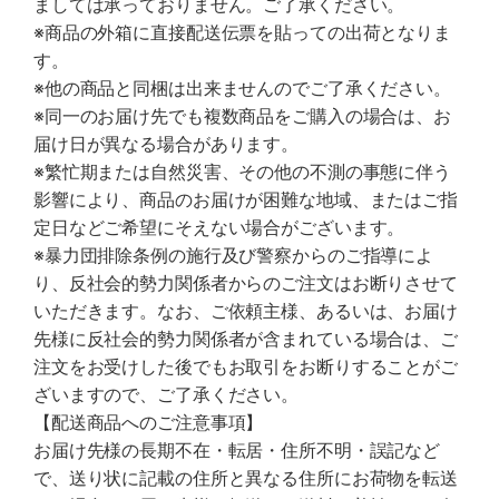
ましては承っておりません。ご了承ください。
※商品の外箱に直接配送伝票を貼っての出荷となりま
す。
※他の商品と同梱は出来ませんのでご了承ください。
※同一のお届け先でも複数商品をご購入の場合は、お
届け日が異なる場合があります。
※繁忙期または自然災害、その他の不測の事態に伴う
影響により、商品のお届けが困難な地域、またはご指
定日などご希望にそえない場合がございます。
※暴力団排除条例の施行及び警察からのご指導によ
り、反社会的勢力関係者からのご注文はお断りさせて
いただきます。なお、ご依頼主様、あるいは、お届け
先様に反社会的勢力関係者が含まれている場合は、ご
注文をお受けした後でもお取引をお断りすることがご
ざいますので、ご了承ください。
【配送商品へのご注意事項】
お届け先様の長期不在・転居・住所不明・誤記など
で、送り状に記載の住所と異なる住所にお荷物を転送