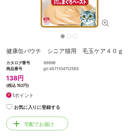
健康缶パウチ シニア猫用 毛玉ケア４０ｇ
カタログ番号
99999
商品番号
jpl-4571104712565
138
円
(税込
152円
)
1ポイント
お気に入りに登録する
宅配でお届け