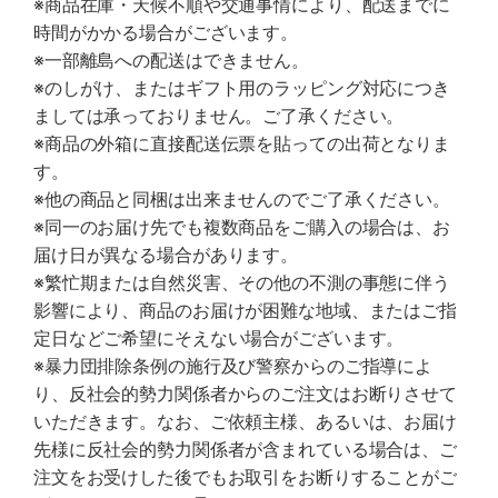
※商品在庫・天候不順や交通事情により、配送までに
時間がかかる場合がございます。
※一部離島への配送はできません。
※のしがけ、またはギフト用のラッピング対応につき
ましては承っておりません。ご了承ください。
※商品の外箱に直接配送伝票を貼っての出荷となりま
す。
※他の商品と同梱は出来ませんのでご了承ください。
※同一のお届け先でも複数商品をご購入の場合は、お
届け日が異なる場合があります。
※繁忙期または自然災害、その他の不測の事態に伴う
影響により、商品のお届けが困難な地域、またはご指
定日などご希望にそえない場合がございます。
※暴力団排除条例の施行及び警察からのご指導によ
り、反社会的勢力関係者からのご注文はお断りさせて
いただきます。なお、ご依頼主様、あるいは、お届け
先様に反社会的勢力関係者が含まれている場合は、ご
注文をお受けした後でもお取引をお断りすることがご