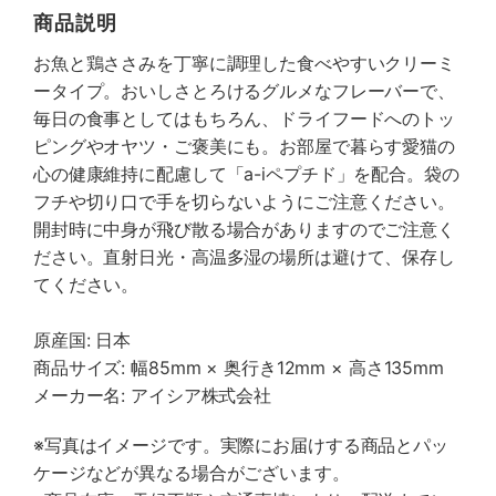
商品説明
お魚と鶏ささみを丁寧に調理した食べやすいクリーミ
ータイプ。おいしさとろけるグルメなフレーバーで、
毎日の食事としてはもちろん、ドライフードへのトッ
ピングやオヤツ・ご褒美にも。お部屋で暮らす愛猫の
心の健康維持に配慮して「a-iペプチド」を配合。袋の
フチや切り口で手を切らないようにご注意ください。
開封時に中身が飛び散る場合がありますのでご注意く
ださい。直射日光・高温多湿の場所は避けて、保存し
てください。
原産国: 日本
商品サイズ: 幅85mm × 奥行き12mm × 高さ135mm
メーカー名: アイシア株式会社
※写真はイメージです。実際にお届けする商品とパッ
ケージなどが異なる場合がございます。