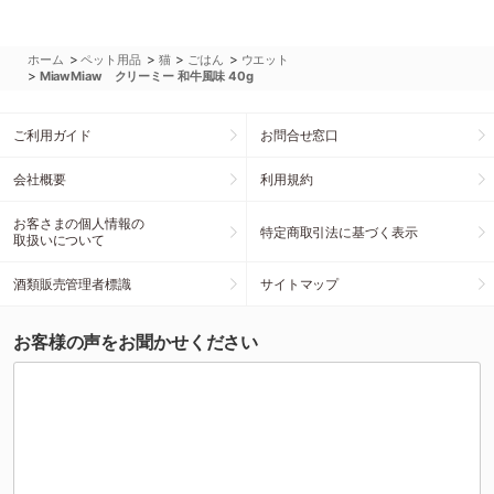
>
>
>
>
ホーム
ペット用品
猫
ごはん
ウエット
>
MiawMiaw クリーミー 和牛風味 40g
ご利用ガイド
お問合せ窓口
会社概要
利用規約
お客さまの個人情報の
特定商取引法に基づく表示
取扱いについて
酒類販売管理者標識
サイトマップ
お客様の声をお聞かせください