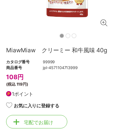
MiawMiaw クリーミー 和牛風味 40g
カタログ番号
99999
商品番号
jpl-4571104713999
108
円
(税込
119円
)
1ポイント
お気に入りに登録する
宅配でお届け