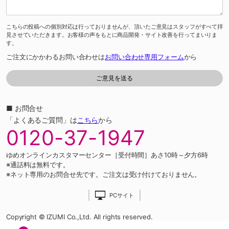
こちらの投稿への個別対応は行っておりませんが、頂いたご意見はスタッフがすべて拝
見させていただきます。お客様の声をもとに商品開発・サイト改善を行ってまいりま
す。
ご注文にかかわるお問い合わせは
お問い合わせ専用フォーム
から
■ お問合せ
「よくあるご質問」は
こちら
から
0120-37-1947
ゆめオンラインカスタマーセンター［受付時間］あさ10時～夕方6時
※通話料は無料です。
※ネット専用のお問合せ先です。ご注文は受け付けておりません。
PCサイト
Copyright © IZUMI Co.,Ltd. All rights reserved.