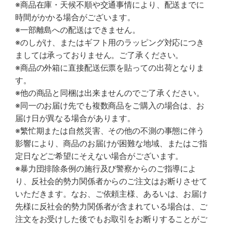
※商品在庫・天候不順や交通事情により、配送までに
時間がかかる場合がございます。
※一部離島への配送はできません。
※のしがけ、またはギフト用のラッピング対応につき
ましては承っておりません。ご了承ください。
※商品の外箱に直接配送伝票を貼っての出荷となりま
す。
※他の商品と同梱は出来ませんのでご了承ください。
※同一のお届け先でも複数商品をご購入の場合は、お
届け日が異なる場合があります。
※繁忙期または自然災害、その他の不測の事態に伴う
影響により、商品のお届けが困難な地域、またはご指
定日などご希望にそえない場合がございます。
※暴力団排除条例の施行及び警察からのご指導によ
り、反社会的勢力関係者からのご注文はお断りさせて
いただきます。なお、ご依頼主様、あるいは、お届け
先様に反社会的勢力関係者が含まれている場合は、ご
注文をお受けした後でもお取引をお断りすることがご