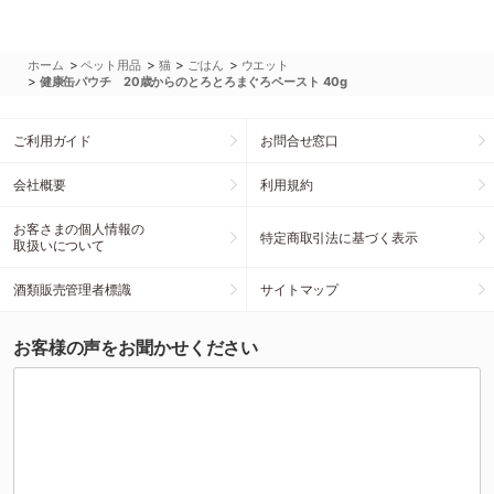
>
>
>
>
ホーム
ペット用品
猫
ごはん
ウエット
>
健康缶パウチ 20歳からのとろとろまぐろペースト 40g
ご利用ガイド
お問合せ窓口
会社概要
利用規約
お客さまの個人情報の
特定商取引法に基づく表示
取扱いについて
酒類販売管理者標識
サイトマップ
お客様の声をお聞かせください