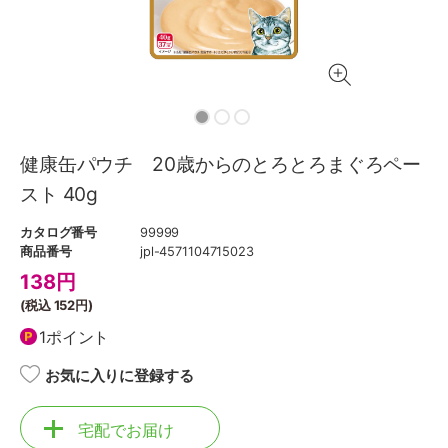
健康缶パウチ 20歳からのとろとろまぐろペー
スト 40g
カタログ番号
99999
商品番号
jpl-4571104715023
138
円
(税込
152円
)
1ポイント
お気に入りに登録する
宅配でお届け