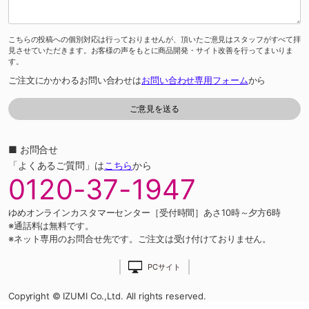
こちらの投稿への個別対応は行っておりませんが、頂いたご意見はスタッフがすべて拝
見させていただきます。お客様の声をもとに商品開発・サイト改善を行ってまいりま
す。
ご注文にかかわるお問い合わせは
お問い合わせ専用フォーム
から
■ お問合せ
「よくあるご質問」は
こちら
から
0120-37-1947
ゆめオンラインカスタマーセンター［受付時間］あさ10時～夕方6時
※通話料は無料です。
※ネット専用のお問合せ先です。ご注文は受け付けておりません。
PCサイト
Copyright © IZUMI Co.,Ltd. All rights reserved.