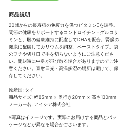
商品説明
20歳からの長寿猫の免疫力を保つビタミンEを調整。
関節の健康をサポートするコンドロイチン・グルコサ
ミンと、脳の健康維持に配慮してDHAを配合。腎臓の
健康に配慮してカリウムを調整。ペーストタイプ。袋
のフチや切り口で手を切らないようにご注意くださ
い。開封時に中身が飛び散る場合がありますのでご注
意ください。直射日光・高温多湿の場所は避けて、保
存してください。
原産国: タイ
商品サイズ: 幅85mm × 奥行き20mm × 高さ130mm
メーカー名: アイシア株式会社
※写真はイメージです。実際にお届けする商品とパッ
ケージなどが異なる場合がございます。