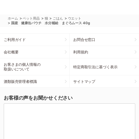
>
>
>
>
ホーム
ペット用品
猫
ごはん
ウエット
>
国産 健康缶パウチ 水分補給 まぐろムース 40g
ご利用ガイド
お問合せ窓口
会社概要
利用規約
お客さまの個人情報の
特定商取引法に基づく表示
取扱いについて
酒類販売管理者標識
サイトマップ
お客様の声をお聞かせください