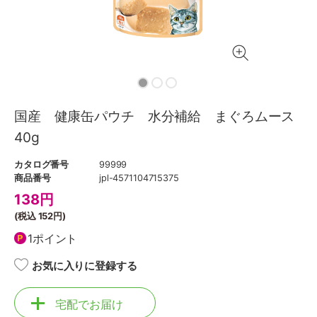
国産 健康缶パウチ 水分補給 まぐろムース
40g
カタログ番号
99999
商品番号
jpl-4571104715375
138
円
(税込
152円
)
1ポイント
お気に入りに登録する
宅配でお届け