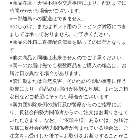
※商品在庫・天候不順や交通事情により、配送までに
時間がかかる場合がございます。
※一部離島への配送はできません。
※のしがけ、またはギフト用のラッピング対応につき
ましては承っておりません。ご了承ください。
※商品の外箱に直接配送伝票を貼っての出荷となりま
す。
※他の商品と同梱は出来ませんのでご了承ください。
※同一のお届け先でも複数商品をご購入の場合は、お
届け日が異なる場合があります。
※繁忙期または自然災害、その他の不測の事態に伴う
影響により、商品のお届けが困難な地域、またはご指
定日などご希望にそえない場合がございます。
※暴力団排除条例の施行及び警察からのご指導によ
り、反社会的勢力関係者からのご注文はお断りさせて
いただきます。なお、ご依頼主様、あるいは、お届け
先様に反社会的勢力関係者が含まれている場合は、ご
注文をお受けした後でもお取引をお断りすることがご