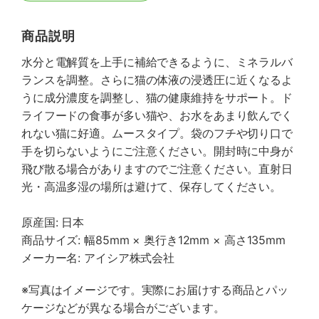
商品説明
水分と電解質を上手に補給できるように、ミネラルバ
ランスを調整。さらに猫の体液の浸透圧に近くなるよ
うに成分濃度を調整し、猫の健康維持をサポート。ド
ライフードの食事が多い猫や、お水をあまり飲んでく
れない猫に好適。ムースタイプ。袋のフチや切り口で
手を切らないようにご注意ください。開封時に中身が
飛び散る場合がありますのでご注意ください。直射日
光・高温多湿の場所は避けて、保存してください。
原産国: 日本
商品サイズ: 幅85mm × 奥行き12mm × 高さ135mm
メーカー名: アイシア株式会社
※写真はイメージです。実際にお届けする商品とパッ
ケージなどが異なる場合がございます。