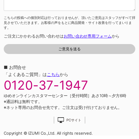
こちらの投稿への個別対応は行っておりませんが、頂いたご意見はスタッフがすべて拝
見させていただきます。お客様の声をもとに商品開発・サイト改善を行ってまいりま
す。
ご注文にかかわるお問い合わせは
お問い合わせ専用フォーム
から
■ お問合せ
「よくあるご質問」は
こちら
から
0120-37-1947
ゆめオンラインカスタマーセンター［受付時間］あさ10時～夕方6時
※通話料は無料です。
※ネット専用のお問合せ先です。ご注文は受け付けておりません。
PCサイト
Copyright © IZUMI Co.,Ltd. All rights reserved.