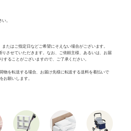
さい。
、またはご指定日などご希望にそえない場合がございます。
断りさせていただきます。なお、ご依頼主様、あるいは、お届
りすることがございますので、ご了承ください。
荷物を転送する場合、お届け先様に転送する送料を着払いで
をお願いします。