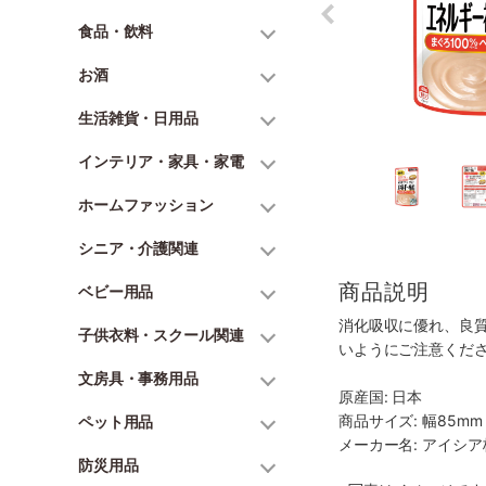
食品・飲料
お酒
生活雑貨・日用品
インテリア・家具・家電
ホームファッション
シニア・介護関連
商品説明
ベビー用品
消化吸収に優れ、良
子供衣料・スクール関連
いようにご注意くだ
文房具・事務用品
原産国: 日本
商品サイズ: 幅85mm 
ペット用品
メーカー名: アイシ
防災用品