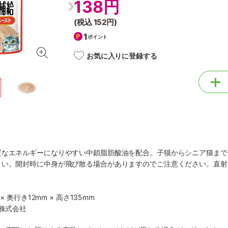
138円
(税込
152円
)
1
ポイント
お気に入りに登録する
質なエネルギーになりやすい中鎖脂肪酸油を配合。子猫からシニア猫まで
さい。開封時に中身が飛び散る場合がありますのでご注意ください。直射
× 奥行き12mm × 高さ135mm
ア株式会社