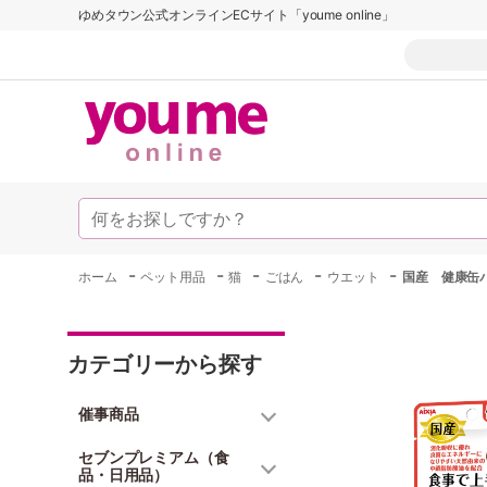
ゆめタウン公式オンラインECサイト「youme online」
-
-
-
-
-
ホーム
ペット用品
猫
ごはん
ウエット
国産 健康缶
カテゴリーから探す
催事商品
セブンプレミアム（食
品・日用品）