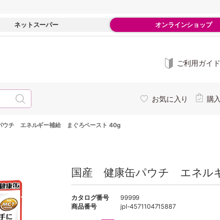
ネットスーパー
オンラインショップ
ご利用ガイ
お気に入り
購
パウチ エネルギー補給 まぐろペースト 40g
国産 健康缶パウチ エネルギ
カタログ番号
99999
商品番号
jpl-4571104715887