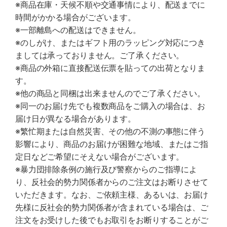
※商品在庫・天候不順や交通事情により、配送までに
時間がかかる場合がございます。
※一部離島への配送はできません。
※のしがけ、またはギフト用のラッピング対応につき
ましては承っておりません。ご了承ください。
※商品の外箱に直接配送伝票を貼っての出荷となりま
す。
※他の商品と同梱は出来ませんのでご了承ください。
※同一のお届け先でも複数商品をご購入の場合は、お
届け日が異なる場合があります。
※繁忙期または自然災害、その他の不測の事態に伴う
影響により、商品のお届けが困難な地域、またはご指
定日などご希望にそえない場合がございます。
※暴力団排除条例の施行及び警察からのご指導によ
り、反社会的勢力関係者からのご注文はお断りさせて
いただきます。なお、ご依頼主様、あるいは、お届け
先様に反社会的勢力関係者が含まれている場合は、ご
注文をお受けした後でもお取引をお断りすることがご