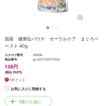
国産 健康缶パウチ オーラルケア まぐろペ
ースト 40g
カタログ番号
99999
商品番号
jpl-4571104717546
138
円
(税込
152円
)
1ポイント
お気に入りに登録する
宅配でお届け