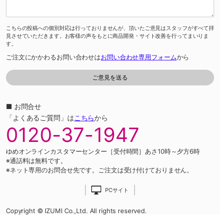
こちらの投稿への個別対応は行っておりませんが、頂いたご意見はスタッフがすべて拝
見させていただきます。お客様の声をもとに商品開発・サイト改善を行ってまいりま
す。
ご注文にかかわるお問い合わせは
お問い合わせ専用フォーム
から
■ お問合せ
「よくあるご質問」は
こちら
から
0120-37-1947
ゆめオンラインカスタマーセンター［受付時間］あさ10時～夕方6時
※通話料は無料です。
※ネット専用のお問合せ先です。ご注文は受け付けておりません。
PCサイト
Copyright © IZUMI Co.,Ltd. All rights reserved.