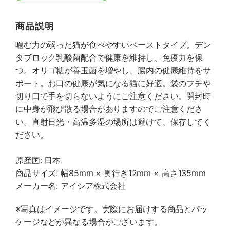
商品説明
噛む力の弱った猫が食べやすいペーストタイプ。デン
タブロック乳酸菌配合で健康を維持し、免疫力を保
つ。オリゴ糖が善玉菌を増やし、腸内の健康維持をサ
ポート。お口の健康が気になる猫に好適。袋のフチや
切り口で手を切らないようにご注意ください。開封時
に中身が飛び散る場合がありますのでご注意くださ
い。直射日光・高温多湿の場所は避けて、保存してく
ださい。
原産国: 日本
商品サイズ: 幅85mm × 奥行き12mm × 高さ135mm
メーカー名: アイシア株式会社
※写真はイメージです。実際にお届けする商品とパッ
ケージなどが異なる場合がございます。