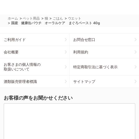
>
>
>
>
ホーム
ペット用品
猫
ごはん
ウエット
>
国産 健康缶パウチ オーラルケア まぐろペースト 40g
ご利用ガイド
お問合せ窓口
会社概要
利用規約
お客さまの個人情報の
特定商取引法に基づく表示
取扱いについて
酒類販売管理者標識
サイトマップ
お客様の声をお聞かせください