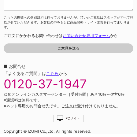
こちらの投稿への個別対応は行っておりませんが、頂いたご意見はスタッフがすべて拝
見させていただきます。お客様の声をもとに商品開発・サイト改善を行ってまいりま
す。
ご注文にかかわるお問い合わせは
お問い合わせ専用フォーム
から
■ お問合せ
「よくあるご質問」は
こちら
から
0120-37-1947
ゆめオンラインカスタマーセンター［受付時間］あさ10時～夕方6時
※通話料は無料です。
※ネット専用のお問合せ先です。ご注文は受け付けておりません。
PCサイト
Copyright © IZUMI Co.,Ltd. All rights reserved.