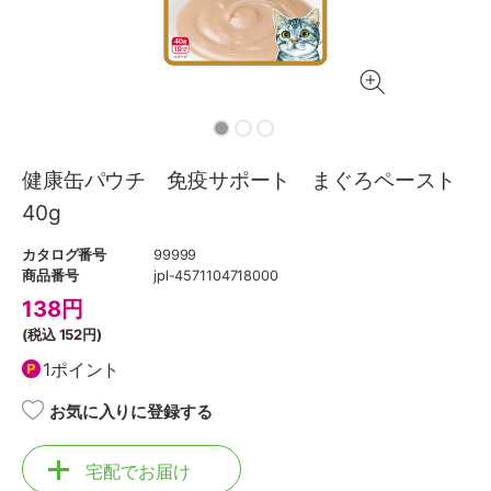
健康缶パウチ 免疫サポート まぐろペースト
40g
カタログ番号
99999
商品番号
jpl-4571104718000
138
円
(税込
152円
)
1ポイント
お気に入りに登録する
宅配でお届け