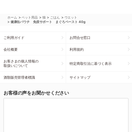
>
>
>
>
ホーム
ペット用品
猫
ごはん
ウエット
>
健康缶パウチ 免疫サポート まぐろペースト 40g
ご利用ガイド
お問合せ窓口
会社概要
利用規約
お客さまの個人情報の
特定商取引法に基づく表示
取扱いについて
酒類販売管理者標識
サイトマップ
お客様の声をお聞かせください