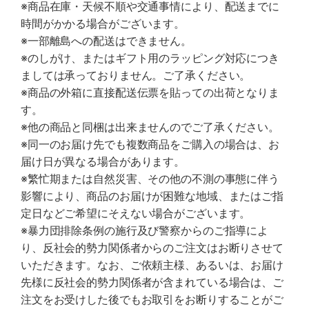
※商品在庫・天候不順や交通事情により、配送までに
時間がかかる場合がございます。
※一部離島への配送はできません。
※のしがけ、またはギフト用のラッピング対応につき
ましては承っておりません。ご了承ください。
※商品の外箱に直接配送伝票を貼っての出荷となりま
す。
※他の商品と同梱は出来ませんのでご了承ください。
※同一のお届け先でも複数商品をご購入の場合は、お
届け日が異なる場合があります。
※繁忙期または自然災害、その他の不測の事態に伴う
影響により、商品のお届けが困難な地域、またはご指
定日などご希望にそえない場合がございます。
※暴力団排除条例の施行及び警察からのご指導によ
り、反社会的勢力関係者からのご注文はお断りさせて
いただきます。なお、ご依頼主様、あるいは、お届け
先様に反社会的勢力関係者が含まれている場合は、ご
注文をお受けした後でもお取引をお断りすることがご