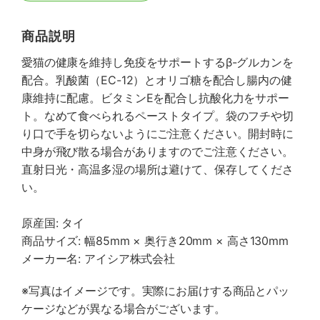
商品説明
愛猫の健康を維持し免疫をサポートするβ-グルカンを
配合。乳酸菌（EC-12）とオリゴ糖を配合し腸内の健
康維持に配慮。ビタミンEを配合し抗酸化力をサポー
ト。なめて食べられるペーストタイプ。袋のフチや切
り口で手を切らないようにご注意ください。開封時に
中身が飛び散る場合がありますのでご注意ください。
直射日光・高温多湿の場所は避けて、保存してくださ
い。
原産国: タイ
商品サイズ: 幅85mm × 奥行き20mm × 高さ130mm
メーカー名: アイシア株式会社
※写真はイメージです。実際にお届けする商品とパッ
ケージなどが異なる場合がございます。