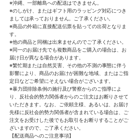
※沖縄、一部離島への配送はできません。
※のしがけ、またはギフト用のラッピング対応につき
ましては承っておりません。ご了承ください。
※商品の外箱に直接配送伝票を貼っての出荷となりま
す。
※他の商品と同梱は出来ませんのでご了承ください。
※同一のお届け先でも複数商品をご購入の場合は、お
届け日が異なる場合があります。
※繁忙期または自然災害、その他の不測の事態に伴う
影響により、商品のお届けが困難な地域、またはご指
定日などご希望にそえない場合がございます。
※暴力団排除条例の施行及び警察からのご指導によ
り、反社会的勢力関係者からのご注文はお断りさせて
いただきます。なお、ご依頼主様、あるいは、お届け
先様に反社会的勢力関係者が含まれている場合は、ご
注文をお受けした後でもお取引をお断りすることがご
ざいますので、ご了承ください。
【配送商品へのご注意事項】