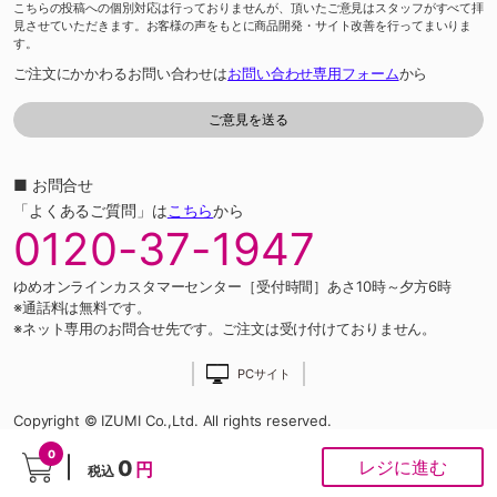
こちらの投稿への個別対応は行っておりませんが、頂いたご意見はスタッフがすべて拝
見させていただきます。お客様の声をもとに商品開発・サイト改善を行ってまいりま
す。
ご注文にかかわるお問い合わせは
お問い合わせ専用フォーム
から
■ お問合せ
「よくあるご質問」は
こちら
から
0120-37-1947
ゆめオンラインカスタマーセンター［受付時間］あさ10時～夕方6時
※通話料は無料です。
※ネット専用のお問合せ先です。ご注文は受け付けておりません。
PCサイト
Copyright © IZUMI Co.,Ltd. All rights reserved.
0
0
レジに進む
円
税込