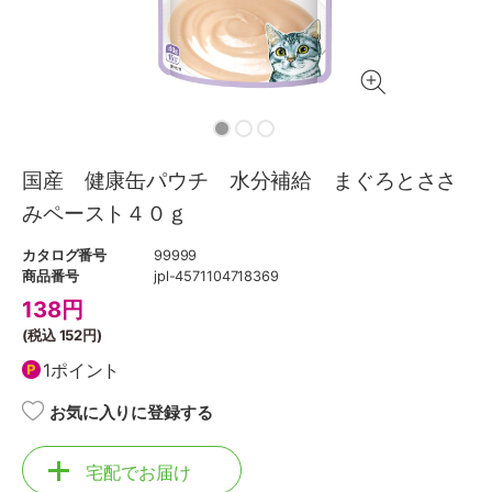
国産 健康缶パウチ 水分補給 まぐろとささ
みペースト４０ｇ
カタログ番号
99999
商品番号
jpl-4571104718369
138
円
(税込
152円
)
1ポイント
お気に入りに登録する
宅配でお届け