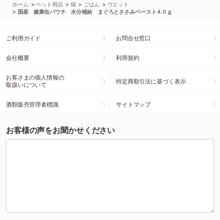
>
>
>
>
ホーム
ペット用品
猫
ごはん
ウエット
>
国産 健康缶パウチ 水分補給 まぐろとささみペースト４０ｇ
ご利用ガイド
お問合せ窓口
会社概要
利用規約
お客さまの個人情報の
特定商取引法に基づく表示
取扱いについて
酒類販売管理者標識
サイトマップ
お客様の声をお聞かせください