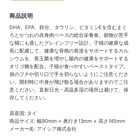
商品説明
DHA、EPA、鉄分、タウリン、ビタミンEを含むまぐ
ろとかつおの赤身肉ベースの総合栄養食。穀物が苦手
な猫にも適したグレインフリー設計。子猫の健康な成
長に配慮して、健康な骨格の発達をサポートするカル
シウムを、善玉菌を増やし腸内の健康をサポートする
オリゴ糖を配合。子猫が食べやすいペーストタイプ。
袋のフチや切り口で手を切らないようにご注意くださ
い。開封時に中身が飛び散る場合がありますのでご注
意ください。直射日光・高温多湿の場所は避けて、保
存してください。
原産国: タイ
商品サイズ: 幅90mm × 奥行き13mm × 高さ145mm
メーカー名: アイシア株式会社