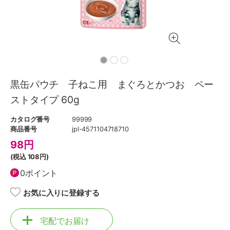
黒缶パウチ 子ねこ用 まぐろとかつお ペー
ストタイプ 60g
カタログ番号
99999
商品番号
jpl-4571104718710
98
円
(税込
108円
)
0ポイント
お気に入りに登録する
宅配でお届け