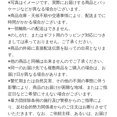
※写真はイメージです。実際にお届けする商品とパッ
ケージなどが異なる場合がございます。
※商品在庫・天候不順や交通事情により、配送までに
時間がかかる場合がございます。
※一部離島への配送はできません。
※のしがけ、またはギフト用のラッピング対応につき
ましては承っておりません。ご了承ください。
※商品の外箱に直接配送伝票を貼っての出荷となりま
す。
※他の商品と同梱は出来ませんのでご了承ください。
※同一のお届け先でも複数商品をご購入の場合は、お
届け日が異なる場合があります。
※繁忙期または自然災害、その他の不測の事態に伴う
影響により、商品のお届けが困難な地域、またはご指
定日などご希望にそえない場合がございます。
※暴力団排除条例の施行及び警察からのご指導によ
り、反社会的勢力関係者からのご注文はお断りさせて
いただきます。なお、ご依頼主様、あるいは、お届け