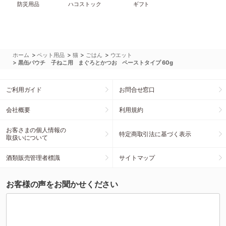
防災用品
ハコストック
ギフト
>
>
>
>
ホーム
ペット用品
猫
ごはん
ウエット
>
黒缶パウチ 子ねこ用 まぐろとかつお ペーストタイプ 60g
ご利用ガイド
お問合せ窓口
会社概要
利用規約
お客さまの個人情報の
特定商取引法に基づく表示
取扱いについて
酒類販売管理者標識
サイトマップ
お客様の声をお聞かせください