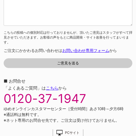
こちらの投稿への個別対応は行っておりませんが、頂いたご意見はスタッフがすべて拝
見させていただきます。お客様の声をもとに商品開発・サイト改善を行ってまいりま
す。
ご注文にかかわるお問い合わせは
お問い合わせ専用フォーム
から
■ お問合せ
「よくあるご質問」は
こちら
から
0120-37-1947
ゆめオンラインカスタマーセンター［受付時間］あさ10時～夕方6時
※通話料は無料です。
※ネット専用のお問合せ先です。ご注文は受け付けておりません。
PCサイト