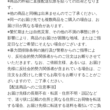
※商品の外箱に直接配送伝票を貼っての出荷となりま
す。
※他の商品と同梱は出来ませんのでご了承ください。
※同一のお届け先でも複数商品をご購入の場合は、お
届け日が異なる場合があります。
※繁忙期または自然災害、その他の不測の事態に伴う
影響により、商品のお届けが困難な地域、またはご指
定日などご希望にそえない場合がございます。
※暴力団排除条例の施行及び警察からのご指導によ
り、反社会的勢力関係者からのご注文はお断りさせて
いただきます。なお、ご依頼主様、あるいは、お届け
先様に反社会的勢力関係者が含まれている場合は、ご
注文をお受けした後でもお取引をお断りすることがご
ざいますので、ご了承ください。
【配送商品へのご注意事項】
お届け先様の長期不在・転居・住所不明・誤記など
で、送り状に記載の住所と異なる住所にお荷物を転送
する場合、お届け先様に転送する送料を着払いでご負