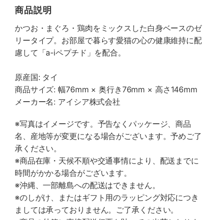
商品説明
かつお・まぐろ・鶏肉をミックスした白身ベースのゼ
リータイプ。お部屋で暮らす愛猫の心の健康維持に配
慮して「a-iペプチド」を配合。
原産国: タイ
商品サイズ: 幅76mm × 奥行き76mm × 高さ146mm
メーカー名: アイシア株式会社
※写真はイメージです。予告なくパッケージ、商品
名、産地等が変更になる場合がございます。予めご了
承ください。
※商品在庫・天候不順や交通事情により、配送までに
時間がかかる場合がございます。
※沖縄、一部離島への配送はできません。
※のしがけ、またはギフト用のラッピング対応につき
ましては承っておりません。ご了承ください。