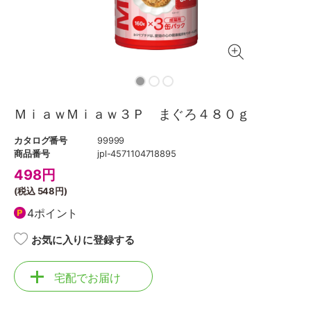
ＭｉａｗＭｉａｗ３Ｐ まぐろ４８０ｇ
カタログ番号
99999
商品番号
jpl-4571104718895
498
円
(税込
548円
)
4ポイント
お気に入りに登録する
宅配でお届け