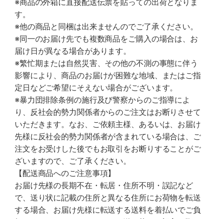
※商品の外箱に直接配送伝票を貼っての出荷となりま
す。
※他の商品と同梱は出来ませんのでご了承ください。
※同一のお届け先でも複数商品をご購入の場合は、お
届け日が異なる場合があります。
※繁忙期または自然災害、その他の不測の事態に伴う
影響により、商品のお届けが困難な地域、またはご指
定日などご希望にそえない場合がございます。
※暴力団排除条例の施行及び警察からのご指導によ
り、反社会的勢力関係者からのご注文はお断りさせて
いただきます。なお、ご依頼主様、あるいは、お届け
先様に反社会的勢力関係者が含まれている場合は、ご
注文をお受けした後でもお取引をお断りすることがご
ざいますので、ご了承ください。
【配送商品へのご注意事項】
お届け先様の長期不在・転居・住所不明・誤記など
で、送り状に記載の住所と異なる住所にお荷物を転送
する場合、お届け先様に転送する送料を着払いでご負