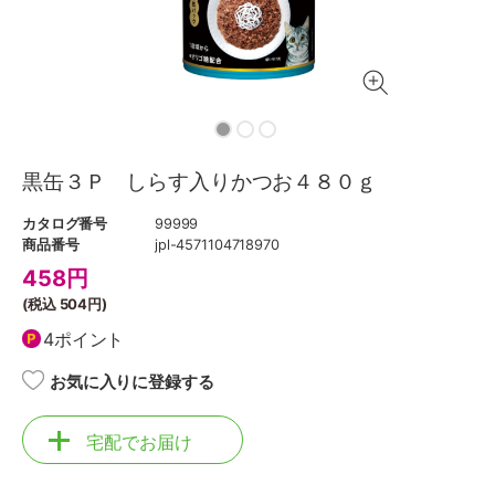
黒缶３Ｐ しらす入りかつお４８０ｇ
カタログ番号
99999
商品番号
jpl-4571104718970
458
円
(税込
504円
)
4ポイント
お気に入りに登録する
宅配でお届け