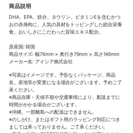
商品説明
DHA、EPA、鉄分、タウリン、ビタミンEを含むかつ
おの赤身肉に、人気の具材をトッピングした総合栄養
食。おいしさにこだわった旨味エキス配合。
原産国: 韓国
商品サイズ: 幅76mm × 奥行き76mm × 高さ146mm
メーカー名: アイシア株式会社
※写真はイメージです。予告なくパッケージ、商品
名、産地等が変更になる場合がございます。予めご了
承ください。
※商品在庫・天候不順や交通事情により、配送までに
時間がかかる場合がございます。
※沖縄、一部離島への配送はできません。
※のしがけ、またはギフト用のラッピング対応につき
ましては承っておりません。ご了承ください。