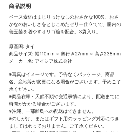
商品説明
ベース素材はまじりっけなしのおさかな100%。おさ
かなのおいしさをとじこめたゼリー仕立てで、腸内の
善玉菌を増やすオリゴ糖を配合。3袋入り。
原産国: タイ
商品サイズ: 幅110mm × 奥行き27mm × 高さ235mm
メーカー名: アイシア株式会社
※写真はイメージです。予告なくパッケージ、商品
名、産地等が変更になる場合がございます。予めご了
承ください。
※商品在庫・天候不順や交通事情により、配送までに
時間がかかる場合がございます。
※沖縄、一部離島への配送はできません。
※のしがけ、またはギフト用のラッピング対応につき
ましては承っておりません。ご了承ください。