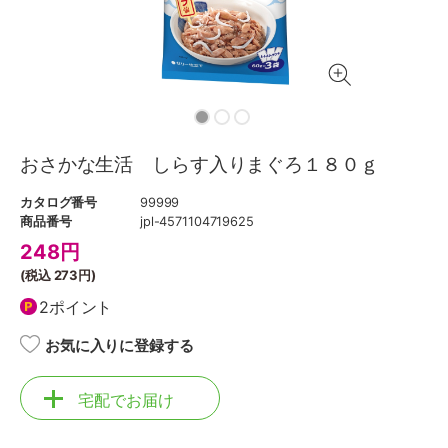
おさかな生活 しらす入りまぐろ１８０ｇ
カタログ番号
99999
商品番号
jpl-4571104719625
248
円
(税込
273円
)
2ポイント
お気に入りに登録する
宅配でお届け