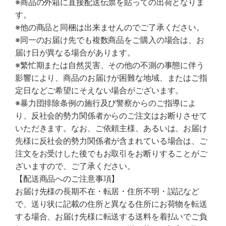
※商品の外箱に直接配送伝票を貼っての出荷となりま
す。
※他の商品と同梱は出来ませんのでご了承ください。
※同一のお届け先でも複数商品をご購入の場合は、お
届け日が異なる場合があります。
※繁忙期または自然災害、その他の不測の事態に伴う
影響により、商品のお届けが困難な地域、またはご指
定日などご希望にそえない場合がございます。
※暴力団排除条例の施行及び警察からのご指導によ
り、反社会的勢力関係者からのご注文はお断りさせて
いただきます。なお、ご依頼主様、あるいは、お届け
先様に反社会的勢力関係者が含まれている場合は、ご
注文をお受けした後でもお取引をお断りすることがご
ざいますので、ご了承ください。
【配送商品へのご注意事項】
お届け先様の長期不在・転居・住所不明・誤記など
で、送り状に記載の住所と異なる住所にお荷物を転送
する場合、お届け先様に転送する送料を着払いでご負