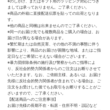
※のしがけ、またはギフト用のラッピング対応につき
ましては承っておりません。ご了承ください。
※商品の外箱に直接配送伝票を貼っての出荷となりま
す。
※他の商品と同梱は出来ませんのでご了承ください。
※同一のお届け先でも複数商品をご購入の場合は、お
届け日が異なる場合があります。
※繁忙期または自然災害、その他の不測の事態に伴う
影響により、商品のお届けが困難な地域、またはご指
定日などご希望にそえない場合がございます。
※暴力団排除条例の施行及び警察からのご指導によ
り、反社会的勢力関係者からのご注文はお断りさせて
いただきます。なお、ご依頼主様、あるいは、お届け
先様に反社会的勢力関係者が含まれている場合は、ご
注文をお受けした後でもお取引をお断りすることがご
ざいますので、ご了承ください。
【配送商品へのご注意事項】
お届け先様の長期不在・転居・住所不明・誤記など