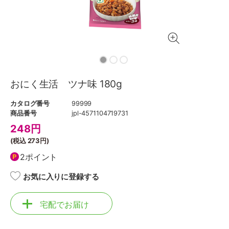
おにく生活 ツナ味 180g
カタログ番号
99999
商品番号
jpl-4571104719731
248
円
(税込
273円
)
2ポイント
お気に入りに登録する
宅配でお届け