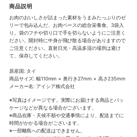
商品説明
お肉のおいしさが詰まった素材をうまみたっぷりのゼ
リーで包み込んだ、お肉ベースの総合栄養食。3袋入
り。袋のフチや切り口で手を切らないようにご注意く
ださい。開封時に中身が飛び散る場合がありますので
ご注意ください。直射日光・高温多湿の場所は避け
て、保存してください。
原産国: タイ
商品サイズ: 幅110mm × 奥行き27mm × 高さ235mm
メーカー名: アイシア株式会社
※写真はイメージです。実際にお届けする商品とパッ
ケージなどが異なる場合がございます。
※商品在庫・天候不順や交通事情により、配送までに
時間がかかる場合がございます。
※一部離島への配送はできません。