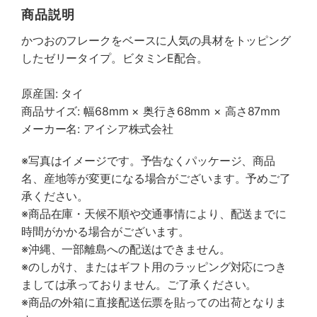
商品説明
かつおのフレークをベースに人気の具材をトッピング
したゼリータイプ。ビタミンE配合。
原産国: タイ
商品サイズ: 幅68mm × 奥行き68mm × 高さ87mm
メーカー名: アイシア株式会社
※写真はイメージです。予告なくパッケージ、商品
名、産地等が変更になる場合がございます。予めご了
承ください。
※商品在庫・天候不順や交通事情により、配送までに
時間がかかる場合がございます。
※沖縄、一部離島への配送はできません。
※のしがけ、またはギフト用のラッピング対応につき
ましては承っておりません。ご了承ください。
※商品の外箱に直接配送伝票を貼っての出荷となりま