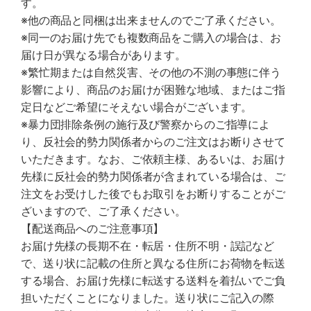
す。
※他の商品と同梱は出来ませんのでご了承ください。
※同一のお届け先でも複数商品をご購入の場合は、お
届け日が異なる場合があります。
※繁忙期または自然災害、その他の不測の事態に伴う
影響により、商品のお届けが困難な地域、またはご指
定日などご希望にそえない場合がございます。
※暴力団排除条例の施行及び警察からのご指導によ
り、反社会的勢力関係者からのご注文はお断りさせて
いただきます。なお、ご依頼主様、あるいは、お届け
先様に反社会的勢力関係者が含まれている場合は、ご
注文をお受けした後でもお取引をお断りすることがご
ざいますので、ご了承ください。
【配送商品へのご注意事項】
お届け先様の長期不在・転居・住所不明・誤記など
で、送り状に記載の住所と異なる住所にお荷物を転送
する場合、お届け先様に転送する送料を着払いでご負
担いただくことになりました。送り状にご記入の際