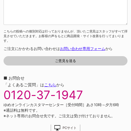
こちらの投稿への個別対応は行っておりませんが、頂いたご意見はスタッフがすべて拝
見させていただきます。お客様の声をもとに商品開発・サイト改善を行ってまいりま
す。
ご注文にかかわるお問い合わせは
お問い合わせ専用フォーム
から
■ お問合せ
「よくあるご質問」は
こちら
から
0120-37-1947
ゆめオンラインカスタマーセンター［受付時間］あさ10時～夕方6時
※通話料は無料です。
※ネット専用のお問合せ先です。ご注文は受け付けておりません。
PCサイト