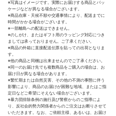
※写真はイメージです。実際にお届けする商品とパッ
ケージなどが異なる場合がございます。
※商品在庫・天候不順や交通事情により、配送までに
時間がかかる場合がございます。
※一部離島への配送はできません。
※のしがけ、またはギフト用のラッピング対応につき
ましては承っておりません。ご了承ください。
※商品の外箱に直接配送伝票を貼っての出荷となりま
す。
※他の商品と同梱は出来ませんのでご了承ください。
※同一のお届け先でも複数商品をご購入の場合は、お
届け日が異なる場合があります。
※繁忙期または自然災害、その他の不測の事態に伴う
影響により、商品のお届けが困難な地域、またはご指
定日などご希望にそえない場合がございます。
※暴力団排除条例の施行及び警察からのご指導によ
り、反社会的勢力関係者からのご注文はお断りさせて
いただきます。なお、ご依頼主様、あるいは、お届け