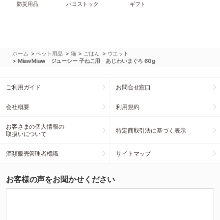
防災用品
ハコストック
ギフト
>
>
>
>
ホーム
ペット用品
猫
ごはん
ウエット
>
MiawMiaw ジューシー 子ねこ用 あじわいまぐろ 60g
ご利用ガイド
お問合せ窓口
会社概要
利用規約
お客さまの個人情報の
特定商取引法に基づく表示
取扱いについて
酒類販売管理者標識
サイトマップ
お客様の声をお聞かせください