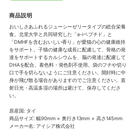
商品説明
おいしさあふれるジューシーゼリータイプの総合栄養
食。北里大学と共同研究した「a-iペプチド」と
「DMHFを含むおいしい香り」が愛猫の心の健康維持
をサポート。子猫の健康な成長に配慮して、骨格の発
達をサポートするカルシウムを、脳の発達に配慮して
DHAを配合。着色料・発色剤不使用。袋のフチや切り
口で手を切らないようにご注意ください。開封時に中
身が飛び散る場合がありますのでご注意ください。直
射日光・高温多湿の場所は避けて、保存してくださ
い。
原産国: タイ
商品サイズ: 幅90mm × 奥行き13mm × 高さ145mm
メーカー名: アイシア株式会社