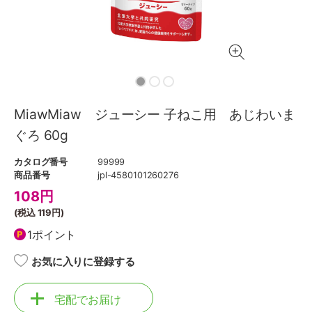
MiawMiaw ジューシー 子ねこ用 あじわいま
ぐろ 60g
カタログ番号
99999
商品番号
jpl-4580101260276
108
円
(税込
119円
)
1ポイント
お気に入りに登録する
宅配でお届け