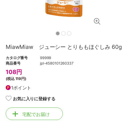
MiawMiaw ジューシー とりももほぐしみ 60g
カタログ番号
99999
商品番号
jpl-4580101260337
108
円
(税込
119円
)
1ポイント
お気に入りに登録する
宅配でお届け