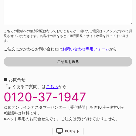
こちらの投稿への個別対応は行っておりませんが、頂いたご意見はスタッフがすべて拝
見させていただきます。お客様の声をもとに商品開発・サイト改善を行ってまいりま
す。
ご注文にかかわるお問い合わせは
お問い合わせ専用フォーム
から
■ お問合せ
「よくあるご質問」は
こちら
から
0120-37-1947
ゆめオンラインカスタマーセンター［受付時間］あさ10時～夕方6時
※通話料は無料です。
※ネット専用のお問合せ先です。ご注文は受け付けておりません。
PCサイト