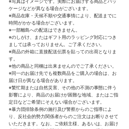
※写真はイメージです。実際にお届けする商品とパッ
ケージなどが異なる場合がございます。
※商品在庫・天候不順や交通事情により、配送までに
時間がかかる場合がございます。
※一部離島への配送はできません。
※のしがけ、またはギフト用のラッピング対応につき
ましては承っておりません。ご了承ください。
※商品の外箱に直接配送伝票を貼っての出荷となりま
す。
※他の商品と同梱は出来ませんのでご了承ください。
※同一のお届け先でも複数商品をご購入の場合は、お
届け日が異なる場合があります。
※繁忙期または自然災害、その他の不測の事態に伴う
影響により、商品のお届けが困難な地域、またはご指
定日などご希望にそえない場合がございます。
※暴力団排除条例の施行及び警察からのご指導によ
り、反社会的勢力関係者からのご注文はお断りさせて
いただきます。なお、ご依頼主様、あるいは、お届け