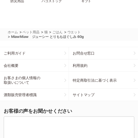
防災用品
ハコストック
ギフト
>
>
>
>
ホーム
ペット用品
猫
ごはん
ウエット
>
MiawMiaw ジューシー とりももほぐしみ 60g
ご利用ガイド
お問合せ窓口
会社概要
利用規約
お客さまの個人情報の
特定商取引法に基づく表示
取扱いについて
酒類販売管理者標識
サイトマップ
お客様の声をお聞かせください