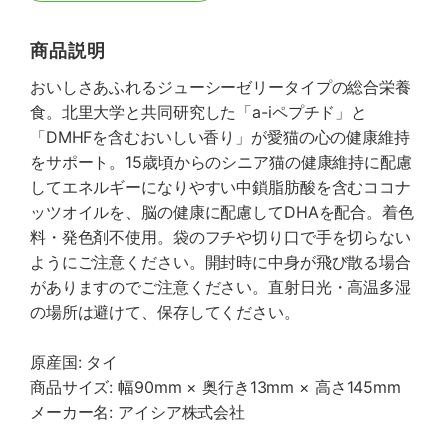
商品説明
おいしさあふれるジューシーゼリータイプの総合栄養
食。北里大学と共同研究した「a-iペプチド」と
「DMHFを含むおいしい香り」が愛猫の心の健康維持
をサポート。15歳頃からのシニア猫の健康維持に配慮
してエネルギーになりやすい中鎖脂肪酸を含むココナ
ッツオイルを、脳の健康に配慮してDHAを配合。着色
料・発色剤不使用。袋のフチや切り口で手を切らない
ようにご注意ください。開封時に中身が飛び散る場合
がありますのでご注意ください。直射日光・高温多湿
の場所は避けて、保存してください。
原産国: タイ
商品サイズ: 幅90mm × 奥行き13mm × 高さ145mm
メーカー名: アイシア株式会社