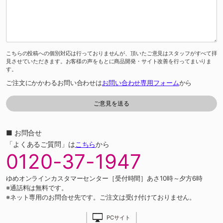
こちらの投稿への個別対応は行っておりませんが、頂いたご意見はスタッフがすべて拝
見させていただきます。お客様の声をもとに商品開発・サイト改善を行ってまいりま
す。
ご注文にかかわるお問い合わせは
お問い合わせ専用フォーム
から
■ お問合せ
「よくあるご質問」は
こちら
から
0120-37-1947
ゆめオンラインカスタマーセンター［受付時間］あさ10時～夕方6時
※通話料は無料です。
※ネット専用のお問合せ先です。ご注文は受け付けておりません。
PCサイト