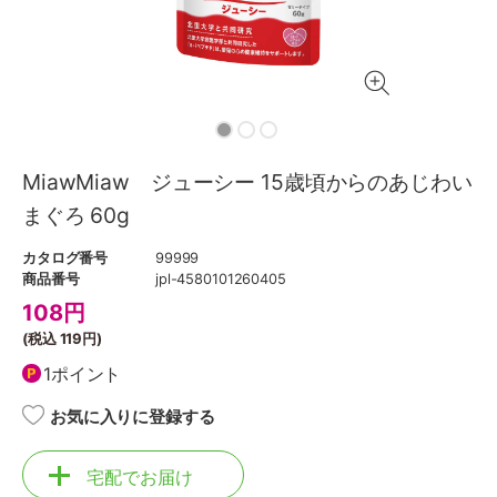
MiawMiaw ジューシー 15歳頃からのあじわい
まぐろ 60g
カタログ番号
99999
商品番号
jpl-4580101260405
108
円
(税込
119円
)
1ポイント
お気に入りに登録する
宅配でお届け