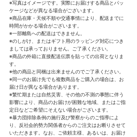
※写真はイメージです。実際にお届けする商品とパッ
ケージなどが異なる場合がございます。
※商品在庫・天候不順や交通事情により、配送までに
時間がかかる場合がございます。
※一部離島への配送はできません。
※のしがけ、またはギフト用のラッピング対応につき
ましては承っておりません。ご了承ください。
※商品の外箱に直接配送伝票を貼っての出荷となりま
す。
※他の商品と同梱は出来ませんのでご了承ください。
※同一のお届け先でも複数商品をご購入の場合は、お
届け日が異なる場合があります。
※繁忙期または自然災害、その他の不測の事態に伴う
影響により、商品のお届けが困難な地域、またはご指
定日などご希望にそえない場合がございます。
※暴力団排除条例の施行及び警察からのご指導によ
り、反社会的勢力関係者からのご注文はお断りさせて
いただきます。なお、ご依頼主様、あるいは、お届け