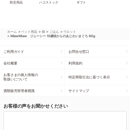
防災用品
ハコストック
ギフト
>
>
>
>
ホーム
ペット用品
猫
ごはん
ウエット
>
MiawMiaw ジューシー 15歳頃からのあじわいまぐろ 60g
ご利用ガイド
お問合せ窓口
会社概要
利用規約
お客さまの個人情報の
特定商取引法に基づく表示
取扱いについて
酒類販売管理者標識
サイトマップ
お客様の声をお聞かせください