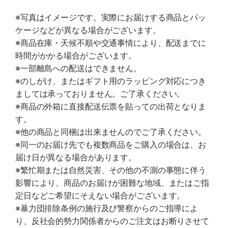
※写真はイメージです。実際にお届けする商品とパッ
ケージなどが異なる場合がございます。
※商品在庫・天候不順や交通事情により、配送までに
時間がかかる場合がございます。
※一部離島への配送はできません。
※のしがけ、またはギフト用のラッピング対応につき
ましては承っておりません。ご了承ください。
※商品の外箱に直接配送伝票を貼っての出荷となりま
す。
※他の商品と同梱は出来ませんのでご了承ください。
※同一のお届け先でも複数商品をご購入の場合は、お
届け日が異なる場合があります。
※繁忙期または自然災害、その他の不測の事態に伴う
影響により、商品のお届けが困難な地域、またはご指
定日などご希望にそえない場合がございます。
※暴力団排除条例の施行及び警察からのご指導によ
り、反社会的勢力関係者からのご注文はお断りさせて