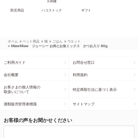
ル関連
防災用品
ハコストック
ギフト
>
>
>
>
ホーム
ペット用品
猫
ごはん
ウエット
>
MiawMiaw ジューシー お肉とお魚ミックス かつお入り 60g
ご利用ガイド
お問合せ窓口
会社概要
利用規約
お客さまの個人情報の
特定商取引法に基づく表示
取扱いについて
酒類販売管理者標識
サイトマップ
お客様の声をお聞かせください