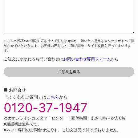
こちらの投稿への個別対応は行っておりませんが、頂いたご意見はスタッフがすべて拝
見させていただきます。お客様の声をもとに商品開発・サイト改善を行ってまいりま
す。
ご注文にかかわるお問い合わせは
お問い合わせ専用フォーム
から
■ お問合せ
「よくあるご質問」は
こちら
から
0120-37-1947
ゆめオンラインカスタマーセンター［受付時間］あさ10時～夕方6時
※通話料は無料です。
※ネット専用のお問合せ先です。ご注文は受け付けておりません。