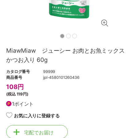
MiawMiaw ジューシー お肉とお魚ミックス
かつお入り 60g
カタログ番号
99999
商品番号
jpl-4580101260436
108
円
(税込
119円
)
1ポイント
お気に入りに登録する
宅配でお届け