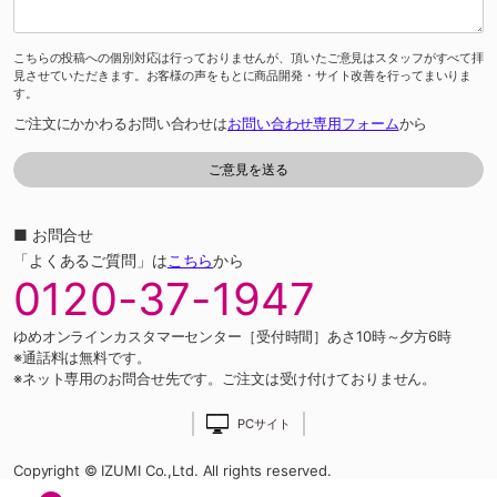
こちらの投稿への個別対応は行っておりませんが、頂いたご意見はスタッフがすべて拝
見させていただきます。お客様の声をもとに商品開発・サイト改善を行ってまいりま
す。
ご注文にかかわるお問い合わせは
お問い合わせ専用フォーム
から
■ お問合せ
「よくあるご質問」は
こちら
から
0120-37-1947
ゆめオンラインカスタマーセンター［受付時間］あさ10時～夕方6時
※通話料は無料です。
※ネット専用のお問合せ先です。ご注文は受け付けておりません。
PCサイト
Copyright © IZUMI Co.,Ltd. All rights reserved.