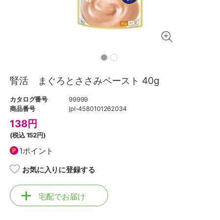
腎活 まぐろとささみペースト 40g
カタログ番号
99999
商品番号
jpl-4580101262034
138
円
(税込
152円
)
1ポイント
お気に入りに登録する
宅配でお届け