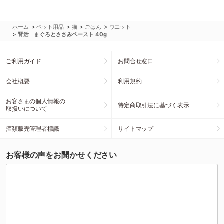
>
>
>
>
ホーム
ペット用品
猫
ごはん
ウエット
>
腎活 まぐろとささみペースト 40g
ご利用ガイド
お問合せ窓口
会社概要
利用規約
お客さまの個人情報の
特定商取引法に基づく表示
取扱いについて
酒類販売管理者標識
サイトマップ
お客様の声をお聞かせください