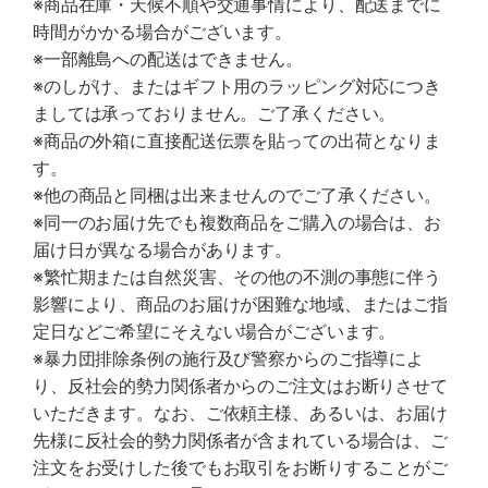
※商品在庫・天候不順や交通事情により、配送までに
時間がかかる場合がございます。
※一部離島への配送はできません。
※のしがけ、またはギフト用のラッピング対応につき
ましては承っておりません。ご了承ください。
※商品の外箱に直接配送伝票を貼っての出荷となりま
す。
※他の商品と同梱は出来ませんのでご了承ください。
※同一のお届け先でも複数商品をご購入の場合は、お
届け日が異なる場合があります。
※繁忙期または自然災害、その他の不測の事態に伴う
影響により、商品のお届けが困難な地域、またはご指
定日などご希望にそえない場合がございます。
※暴力団排除条例の施行及び警察からのご指導によ
り、反社会的勢力関係者からのご注文はお断りさせて
いただきます。なお、ご依頼主様、あるいは、お届け
先様に反社会的勢力関係者が含まれている場合は、ご
注文をお受けした後でもお取引をお断りすることがご