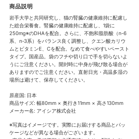
商品説明
岩手大学と共同研究し、猫の腎臓の健康維持に配慮し
た総合栄養食。腎臓の健康維持に配慮し、1袋に
250mg※のDHAを配合。さらに、不飽和脂肪酸（n-6
系、n-3系）をバランス良く調整し、クエン酸カリウ
ムとビタミンE、Cを配合。なめて食べやすいペースト
タイプ。国産品。袋のフチや切り口で手を切らないよ
うにご注意ください。開封時に中身が飛び散る場合が
ありますのでご注意ください。直射日光・高温多湿の
場所は避けて、保存してください。
原産国: 日本
商品サイズ: 幅80mm × 奥行き11mm × 高さ130mm
メーカー名: アイシア株式会社
※写真はイメージです。実際にお届けする商品とパッ
ケージなどが異なる場合がございます。