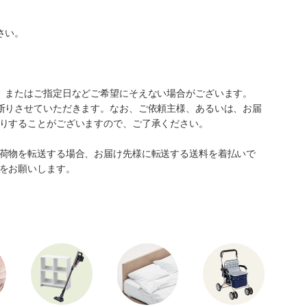
さい。
、またはご指定日などご希望にそえない場合がございます。
断りさせていただきます。なお、ご依頼主様、あるいは、お届
りすることがございますので、ご了承ください。
荷物を転送する場合、お届け先様に転送する送料を着払いで
をお願いします。