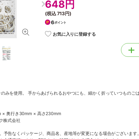
648円
(税込
713円
)
6
ポイント
お気に入りに登録する
オのみを使用。 手からあげられるおやつにも、細かく折っていつものご
 × 奥行き30mm × 高さ230mm
ック株式会社
す。予告なくパッケージ、商品名、産地等が変更になる場合がございます