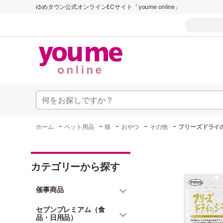
ゆめタウン公式オンラインECサイト「youme online」
-
-
-
-
-
ホーム
ペット用品
猫
おやつ
その他
フリーズドライ
カテゴリーから探す
催事商品
セブンプレミアム（食
品・日用品）