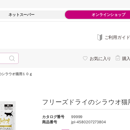
ネットスーパー
オンラインショップ
ご利用ガイ
お気に入り
購
のシラウオ猫用１０ｇ
フリーズドライのシラウオ猫
カタログ番号
99999
商品番号
jpl-4580207273804