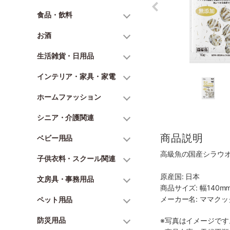
食品・飲料
お酒
生活雑貨・日用品
インテリア・家具・家電
ホームファッション
シニア・介護関連
商品説明
ベビー用品
高級魚の国産シラウ
子供衣料・スクール関連
原産国: 日本
文房具・事務用品
商品サイズ: 幅140mm
メーカー名: ママク
ペット用品
防災用品
※写真はイメージで