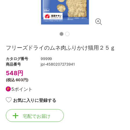
フリーズドライのムネ肉ふりかけ猫用２５ｇ
カタログ番号
99999
商品番号
jpl-4580207273941
548
円
(税込
603円
)
5ポイント
お気に入りに登録する
宅配でお届け