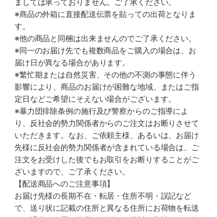
ましては承っておりません。ご了承ください。
※商品の外箱に直接配送伝票を貼っての出荷となりま
す。
※他の商品と同梱は出来ませんのでご了承ください。
※同一のお届け先でも複数商品をご購入の場合は、お
届け日が異なる場合があります。
※繁忙期または自然災害、その他の不測の事態に伴う
影響により、商品のお届けが困難な地域、またはご指
定日などご希望にそえない場合がございます。
※暴力団排除条例の施行及び警察からのご指導によ
り、反社会的勢力関係者からのご注文はお断りさせて
いただきます。なお、ご依頼主様、あるいは、お届け
先様に反社会的勢力関係者が含まれている場合は、ご
注文をお受けした後でもお取引をお断りすることがご
ざいますので、ご了承ください。
【配送商品へのご注意事項】
お届け先様の長期不在・転居・住所不明・誤記など
で、送り状に記載の住所と異なる住所にお荷物を転送