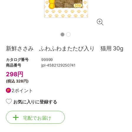
新鮮ささみ ふわふわまたたび入り 猫用 30g
カタログ番号
99999
商品番号
jpl-4582129250741
298
円
(税込
328円
)
2ポイント
お気に入りに登録する
宅配でお届け