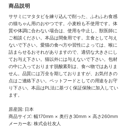
商品説明
ササミにマタタビを練り込んで削った、ふわふわ食感
の猫ちゃん用のおやつです。小麦粉も不使用です。体
質や体調に合わない場合は、使用を中止し、獣医師に
ご相談ください。本品は間食用です。主食として与え
ないで下さい。愛猫の食べ方や習性によっては、喉に
詰まらせるおそれがありますので、適切な大きさにし
てお与え下さい。猫以外には与えないで下さい。包材
の中に入っております脱酸素剤は、食べ物ではありま
せん。品質には万全を期しておりますが、お気付きの
点はご連絡下さい。ペットフードとしての用途をお守
り下さい。本品はPL法に基づく保証保険に加入してい
ます。
原産国: 日本
商品サイズ: 幅170mm × 奥行き30mm × 高さ260mm
メーカー名: 株式会社友人