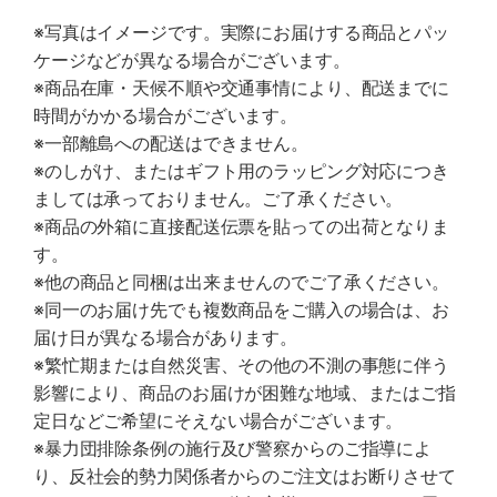
※写真はイメージです。実際にお届けする商品とパッ
ケージなどが異なる場合がございます。
※商品在庫・天候不順や交通事情により、配送までに
時間がかかる場合がございます。
※一部離島への配送はできません。
※のしがけ、またはギフト用のラッピング対応につき
ましては承っておりません。ご了承ください。
※商品の外箱に直接配送伝票を貼っての出荷となりま
す。
※他の商品と同梱は出来ませんのでご了承ください。
※同一のお届け先でも複数商品をご購入の場合は、お
届け日が異なる場合があります。
※繁忙期または自然災害、その他の不測の事態に伴う
影響により、商品のお届けが困難な地域、またはご指
定日などご希望にそえない場合がございます。
※暴力団排除条例の施行及び警察からのご指導によ
り、反社会的勢力関係者からのご注文はお断りさせて