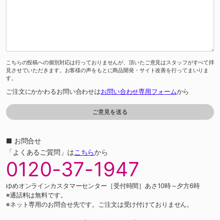
こちらの投稿への個別対応は行っておりませんが、頂いたご意見はスタッフがすべて拝
見させていただきます。お客様の声をもとに商品開発・サイト改善を行ってまいりま
す。
ご注文にかかわるお問い合わせは
お問い合わせ専用フォーム
から
■ お問合せ
「よくあるご質問」は
こちら
から
0120-37-1947
ゆめオンラインカスタマーセンター［受付時間］あさ10時～夕方6時
※通話料は無料です。
※ネット専用のお問合せ先です。ご注文は受け付けておりません。