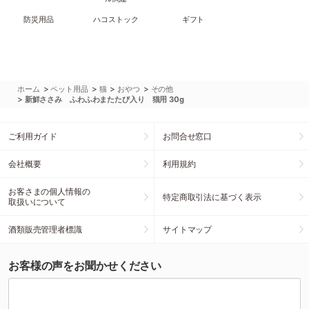
防災用品
ハコストック
ギフト
>
>
>
>
ホーム
ペット用品
猫
おやつ
その他
>
新鮮ささみ ふわふわまたたび入り 猫用 30g
ご利用ガイド
お問合せ窓口
会社概要
利用規約
お客さまの個人情報の
特定商取引法に基づく表示
取扱いについて
酒類販売管理者標識
サイトマップ
お客様の声をお聞かせください