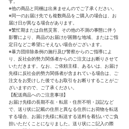
す。
※他の商品と同梱は出来ませんのでご了承ください。
※同一のお届け先でも複数商品をご購入の場合は、お
届け日が異なる場合があります。
※繁忙期または自然災害、その他の不測の事態に伴う
影響により、商品のお届けが困難な地域、またはご指
定日などご希望にそえない場合がございます。
※暴力団排除条例の施行及び警察からのご指導によ
り、反社会的勢力関係者からのご注文はお断りさせて
いただきます。なお、ご依頼主様、あるいは、お届け
先様に反社会的勢力関係者が含まれている場合は、ご
注文をお受けした後でもお取引をお断りすることがご
ざいますので、ご了承ください。
【配送商品へのご注意事項】
お届け先様の長期不在・転居・住所不明・誤記など
で、送り状に記載の住所と異なる住所にお荷物を転送
する場合、お届け先様に転送する送料を着払いでご負
担いただくことになりました。送り状にご記入の際