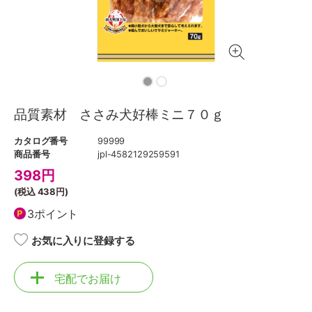
品質素材 ささみ犬好棒ミニ７０ｇ
カタログ番号
99999
商品番号
jpl-4582129259591
398
円
(税込
438円
)
3ポイント
お気に入りに登録する
宅配でお届け