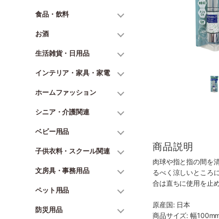
食品・飲料
お酒
生活雑貨・日用品
インテリア・家具・家電
ホームファッション
シニア・介護関連
ベビー用品
商品説明
子供衣料・スクール関連
肉球や指と指の間を
文房具・事務用品
るべく涼しいところ
合は直ちに使用を止
ペット用品
原産国: 日本
防災用品
商品サイズ: 幅100mm