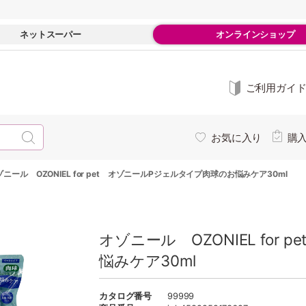
ネットスーパー
オンラインショップ
ご利用ガイ
お気に入り
購
ゾニール OZONIEL for pet オゾニールPジェルタイプ肉球のお悩みケア30ml
オゾニール OZONIEL fo
悩みケア30ml
カタログ番号
99999