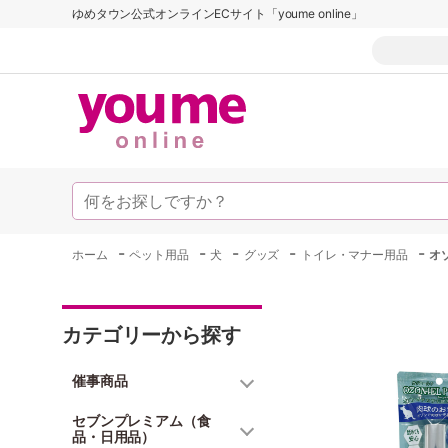
ゆめタウン公式オンラインECサイト「youme online」
-
-
-
-
-
ホーム
ペット用品
犬
グッズ
トイレ・マナー用品
オ
カテゴリーから探す
催事商品
セブンプレミアム（食
品・日用品）