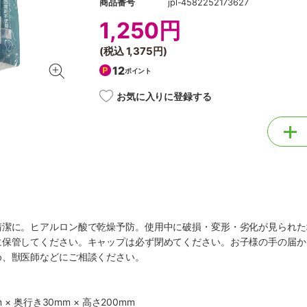
商品番号
jpl-4582252173627
1,250円
(税込
1,375円
)
12
ポイント
お気に入りに登録する
清潔に。ヒアルロン酸で乾燥予防。使用中に破損・変形・劣化が見られた
に保管してください。キャップは必ず閉めてください。お子様の手の届か
め、獣医師などにご相談ください。
 × 奥行き30mm × 高さ200mm