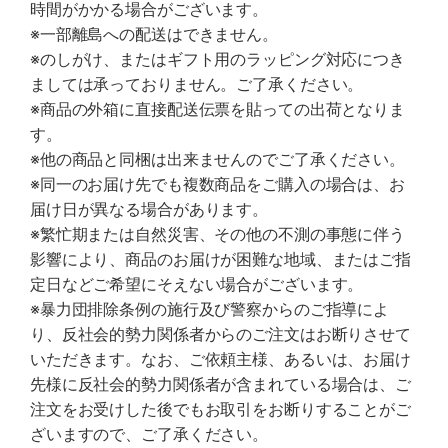
時間がかかる場合がございます。
※一部離島への配送はできません。
※のしがけ、またはギフト用のラッピング対応につき
ましては承っておりません。ご了承ください。
※商品の外箱に直接配送伝票を貼っての出荷となりま
す。
※他の商品と同梱は出来ませんのでご了承ください。
※同一のお届け先でも複数商品をご購入の場合は、お
届け日が異なる場合があります。
※繁忙期または自然災害、その他の不測の事態に伴う
影響により、商品のお届けが困難な地域、またはご指
定日などご希望にそえない場合がございます。
※暴力団排除条例の施行及び警察からのご指導によ
り、反社会的勢力関係者からのご注文はお断りさせて
いただきます。なお、ご依頼主様、あるいは、お届け
先様に反社会的勢力関係者が含まれている場合は、ご
注文をお受けした後でもお取引をお断りすることがご
ざいますので、ご了承ください。