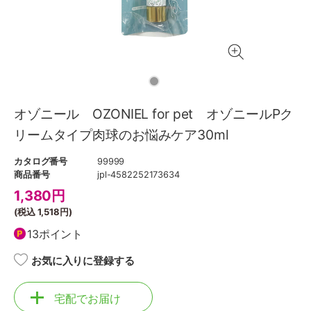
オゾニール OZONIEL for pet オゾニールPク
リームタイプ肉球のお悩みケア30ml
カタログ番号
99999
商品番号
jpl-4582252173634
1,380
円
(税込
1,518円
)
13ポイント
お気に入りに登録する
宅配でお届け