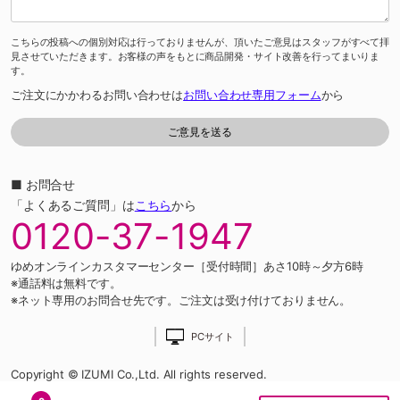
こちらの投稿への個別対応は行っておりませんが、頂いたご意見はスタッフがすべて拝
見させていただきます。お客様の声をもとに商品開発・サイト改善を行ってまいりま
す。
ご注文にかかわるお問い合わせは
お問い合わせ専用フォーム
から
■ お問合せ
「よくあるご質問」は
こちら
から
0120-37-1947
ゆめオンラインカスタマーセンター［受付時間］あさ10時～夕方6時
※通話料は無料です。
※ネット専用のお問合せ先です。ご注文は受け付けておりません。
PCサイト
Copyright © IZUMI Co.,Ltd. All rights reserved.