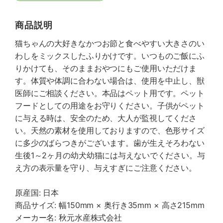
商品説明
猫ちゃんの大好きなかつお節と食べやすい大きさのい
わしをミックスしたふりかけです。いつものご飯にふ
りかけても、そのままおやつにもご使用いただけま
す。体質や体調に合わない場合は、使用を中止し、獣
医師にご相談ください。本品はペット用です。ペット
フードとしての用途をお守りください。子供がペット
に与える時は、安全のため、大人が監視してくださ
い。天然の素材を使用しておりますので、色形サイズ
に多少のばらつきがございます。歯が生えそろわない
生後1～2ヶ月の幼犬幼猫には与えないでください。与
え方の表示量を守り、与えすぎにご注意ください。
原産国: 日本
商品サイズ: 幅150mm × 奥行き35mm × 高さ215mm
メーカー名: 秋元水産株式会社