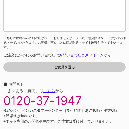
こちらの投稿への個別対応は行っておりませんが、頂いたご意見はスタッフがすべて拝
見させていただきます。お客様の声をもとに商品開発・サイト改善を行ってまいりま
す。
ご注文にかかわるお問い合わせは
お問い合わせ専用フォーム
から
■ お問合せ
「よくあるご質問」は
こちら
から
0120-37-1947
ゆめオンラインカスタマーセンター［受付時間］あさ10時～夕方6時
※通話料は無料です。
※ネット専用のお問合せ先です。ご注文は受け付けておりません。