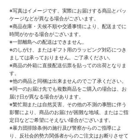
※写真はイメージです。実際にお届けする商品とパッ
ケージなどが異なる場合がございます。
※商品在庫・天候不順や交通事情により、配送までに
時間がかかる場合がございます。
※一部離島への配送はできません。
※のしがけ、またはギフト用のラッピング対応につき
ましては承っておりません。ご了承ください。
※商品の外箱に直接配送伝票を貼っての出荷となりま
す。
※他の商品と同梱は出来ませんのでご了承ください。
※同一のお届け先でも複数商品をご購入の場合は、お
届け日が異なる場合があります。
※繁忙期または自然災害、その他の不測の事態に伴う
影響により、商品のお届けが困難な地域、またはご指
定日などご希望にそえない場合がございます。
※暴力団排除条例の施行及び警察からのご指導によ
り、反社会的勢力関係者からのご注文はお断りさせて