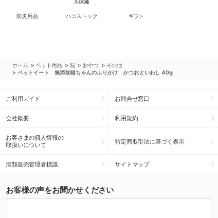
ル関連
防災用品
ハコストック
ギフト
>
>
>
>
ホーム
ペット用品
猫
おやつ
その他
>
ペットイート 無添加猫ちゃんのふりかけ かつおといわし 40g
ご利用ガイド
お問合せ窓口
会社概要
利用規約
お客さまの個人情報の
特定商取引法に基づく表示
取扱いについて
酒類販売管理者標識
サイトマップ
お客様の声をお聞かせください