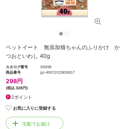
ペットイート 無添加猫ちゃんのふりかけ か
つおといわし 40g
カタログ番号
99999
商品番号
jpl-4901202800657
298
円
(税込
328円
)
2ポイント
お気に入りに登録する
宅配でお届け