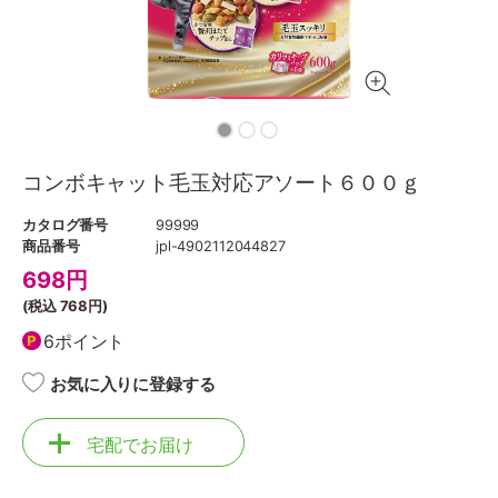
コンボキャット毛玉対応アソート６００ｇ
カタログ番号
99999
商品番号
jpl-4902112044827
698
円
(税込
768円
)
6ポイント
お気に入りに登録する
宅配でお届け