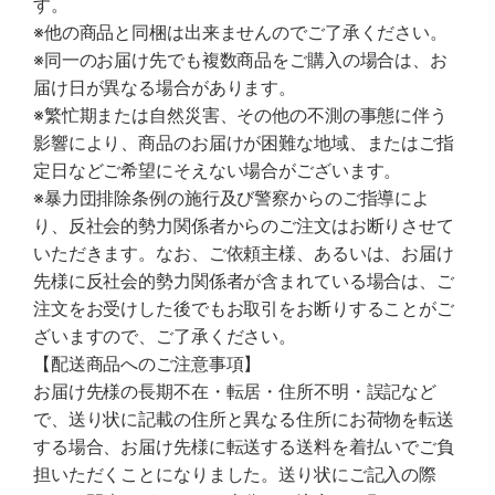
す。
※他の商品と同梱は出来ませんのでご了承ください。
※同一のお届け先でも複数商品をご購入の場合は、お
届け日が異なる場合があります。
※繁忙期または自然災害、その他の不測の事態に伴う
影響により、商品のお届けが困難な地域、またはご指
定日などご希望にそえない場合がございます。
※暴力団排除条例の施行及び警察からのご指導によ
り、反社会的勢力関係者からのご注文はお断りさせて
いただきます。なお、ご依頼主様、あるいは、お届け
先様に反社会的勢力関係者が含まれている場合は、ご
注文をお受けした後でもお取引をお断りすることがご
ざいますので、ご了承ください。
【配送商品へのご注意事項】
お届け先様の長期不在・転居・住所不明・誤記など
で、送り状に記載の住所と異なる住所にお荷物を転送
する場合、お届け先様に転送する送料を着払いでご負
担いただくことになりました。送り状にご記入の際