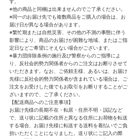
す。
※他の商品と同梱は出来ませんのでご了承ください。
※同一のお届け先でも複数商品をご購入の場合は、お
届け日が異なる場合があります。
※繁忙期または自然災害、その他の不測の事態に伴う
影響により、商品のお届けが困難な地域、またはご指
定日などご希望にそえない場合がございます。
※暴力団排除条例の施行及び警察からのご指導によ
り、反社会的勢力関係者からのご注文はお断りさせて
いただきます。なお、ご依頼主様、あるいは、お届け
先様に反社会的勢力関係者が含まれている場合は、ご
注文をお受けした後でもお取引をお断りすることがご
ざいますので、ご了承ください。
【配送商品へのご注意事項】
お届け先様の長期不在・転居・住所不明・誤記など
で、送り状に記載の住所と異なる住所にお荷物を転送
する場合、お届け先様に転送する送料を着払いでご負
担いただくことになりました。送り状にご記入の際