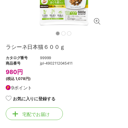
ラシーネ日本猫６００ｇ
カタログ番号
99999
商品番号
jpl-4902112045411
980
円
(税込
1,078円
)
9ポイント
お気に入りに登録する
宅配でお届け