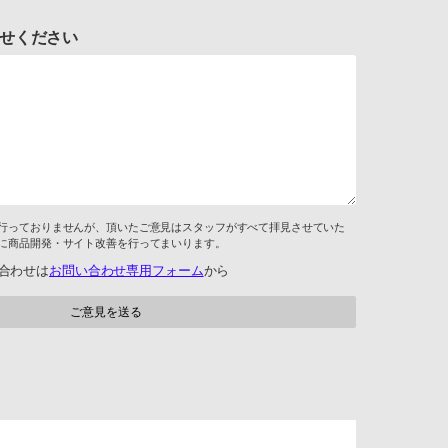
せください
行っておりませんが、頂いたご意見はスタッフがすべて拝見させていた
に商品開発・サイト改善を行ってまいります。
合わせは
お問い合わせ専用フォーム
から