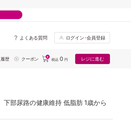
よくある質問
ログイン･会員登録
ド
0
0
レジに進む
入履歴
クーポン
税込
円
下部尿路の健康維持 低脂肪 1歳から