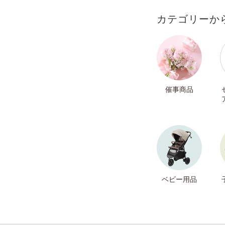
カテゴリーか
催事商品
ベビー用品