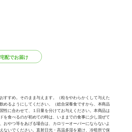
宅配でお届け
おすすめ。そのまま与えます。（粒をやわらかくして与えた
飲めるようにしてください。（総合栄養食ですから、本商品
習性に合わせて、１日量を分けてお与えください。本商品は
ドを食べるのが初めての時は、いままでの食事に少し混ぜて
、おやつ等をあげる場合は、カロリーオーバーにならないよ
えないでください。直射日光・高温多湿を避け、冷暗所で保