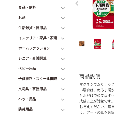
食品・飲料
お酒
生活雑貨・日用品
インテリア・家具・家電
ホームファッション
シニア・介護関連
ベビー用品
商品説明
子供衣料・スクール関連
マグネシウム０．０
文房具・事務用品
い場合は、ぬるま湯
と水だけで必要なす
ペット用品
成猫以上が対象です
お与えください。毎
防災用品
う、フードの量を調