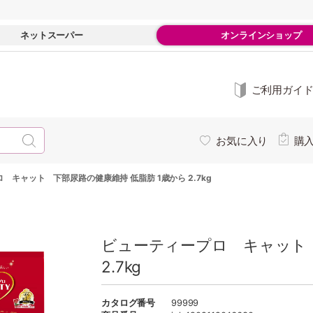
ネットスーパー
オンラインショップ
ご利用ガイ
お気に入り
購
 キャット 下部尿路の健康維持 低脂肪 1歳から 2.7kg
ビューティープロ キャット 
2.7kg
カタログ番号
99999