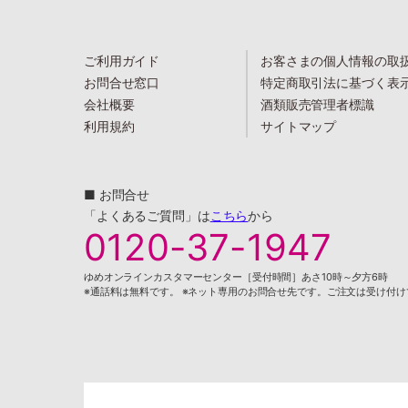
ご利用ガイド
お客さまの個人情報の取
お問合せ窓口
特定商取引法に基づく表
会社概要
酒類販売管理者標識
利用規約
サイトマップ
■ お問合せ
「よくあるご質問」は
こちら
から
0120-37-1947
ゆめオンラインカスタマーセンター［受付時間］あさ10時～夕方6時
※通話料は無料です。 ※ネット専用のお問合せ先です。ご注文は受け付