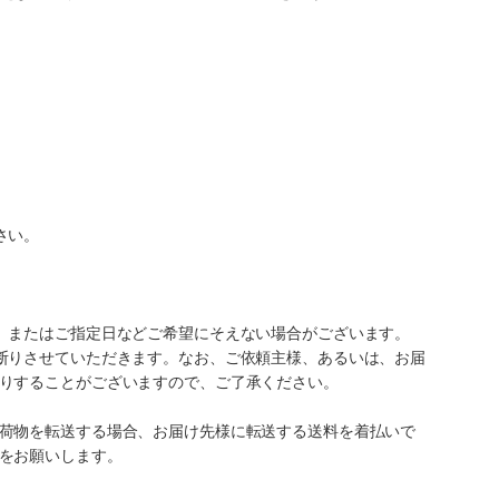
さい。
、またはご指定日などご希望にそえない場合がございます。
断りさせていただきます。なお、ご依頼主様、あるいは、お届
りすることがございますので、ご了承ください。
荷物を転送する場合、お届け先様に転送する送料を着払いで
をお願いします。