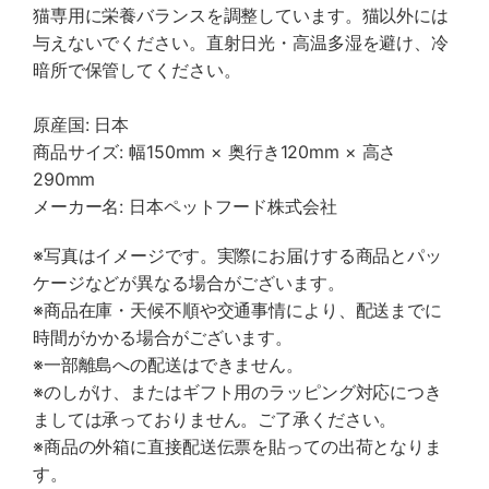
猫専用に栄養バランスを調整しています。猫以外には
与えないでください。直射日光・高温多湿を避け、冷
暗所で保管してください。
原産国: 日本
商品サイズ: 幅150mm × 奥行き120mm × 高さ
290mm
メーカー名: 日本ペットフード株式会社
※写真はイメージです。実際にお届けする商品とパッ
ケージなどが異なる場合がございます。
※商品在庫・天候不順や交通事情により、配送までに
時間がかかる場合がございます。
※一部離島への配送はできません。
※のしがけ、またはギフト用のラッピング対応につき
ましては承っておりません。ご了承ください。
※商品の外箱に直接配送伝票を貼っての出荷となりま
す。