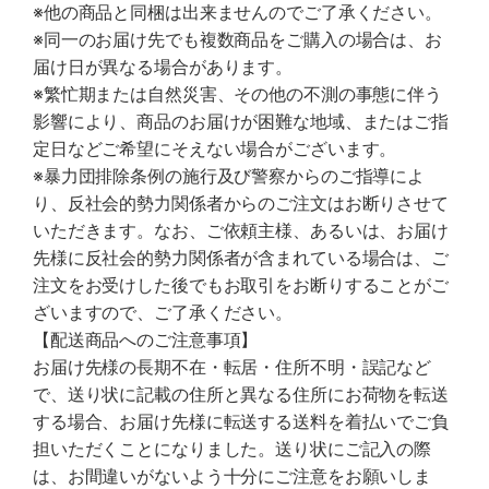
※他の商品と同梱は出来ませんのでご了承ください。
※同一のお届け先でも複数商品をご購入の場合は、お
届け日が異なる場合があります。
※繁忙期または自然災害、その他の不測の事態に伴う
影響により、商品のお届けが困難な地域、またはご指
定日などご希望にそえない場合がございます。
※暴力団排除条例の施行及び警察からのご指導によ
り、反社会的勢力関係者からのご注文はお断りさせて
いただきます。なお、ご依頼主様、あるいは、お届け
先様に反社会的勢力関係者が含まれている場合は、ご
注文をお受けした後でもお取引をお断りすることがご
ざいますので、ご了承ください。
【配送商品へのご注意事項】
お届け先様の長期不在・転居・住所不明・誤記など
で、送り状に記載の住所と異なる住所にお荷物を転送
する場合、お届け先様に転送する送料を着払いでご負
担いただくことになりました。送り状にご記入の際
は、お間違いがないよう十分にご注意をお願いしま