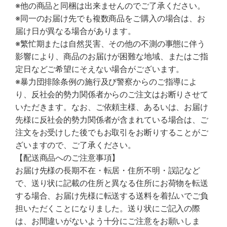
※他の商品と同梱は出来ませんのでご了承ください。
※同一のお届け先でも複数商品をご購入の場合は、お
届け日が異なる場合があります。
※繁忙期または自然災害、その他の不測の事態に伴う
影響により、商品のお届けが困難な地域、またはご指
定日などご希望にそえない場合がございます。
※暴力団排除条例の施行及び警察からのご指導によ
り、反社会的勢力関係者からのご注文はお断りさせて
いただきます。なお、ご依頼主様、あるいは、お届け
先様に反社会的勢力関係者が含まれている場合は、ご
注文をお受けした後でもお取引をお断りすることがご
ざいますので、ご了承ください。
【配送商品へのご注意事項】
お届け先様の長期不在・転居・住所不明・誤記など
で、送り状に記載の住所と異なる住所にお荷物を転送
する場合、お届け先様に転送する送料を着払いでご負
担いただくことになりました。送り状にご記入の際
は、お間違いがないよう十分にご注意をお願いしま