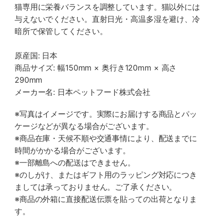
猫専用に栄養バランスを調整しています。猫以外には
与えないでください。直射日光・高温多湿を避け、冷
暗所で保管してください。
原産国: 日本
商品サイズ: 幅150mm × 奥行き120mm × 高さ
290mm
メーカー名: 日本ペットフード株式会社
※写真はイメージです。実際にお届けする商品とパッ
ケージなどが異なる場合がございます。
※商品在庫・天候不順や交通事情により、配送までに
時間がかかる場合がございます。
※一部離島への配送はできません。
※のしがけ、またはギフト用のラッピング対応につき
ましては承っておりません。ご了承ください。
※商品の外箱に直接配送伝票を貼っての出荷となりま
す。