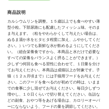
商品説明
カルシウムリンを調整。１５歳以上でも食べやすい薄
型小粒。下部尿路にも配慮したフィッシュ味。そのま
ま与えます。（粒をやわらかくして与えたい場合は、
ぬるま湯か水をヒタヒタ程度に加え、ふやかしてくだ
さい。）いつでも新鮮な水が飲めるようにしてくださ
い。（総合栄養食ですから、本商品と水だけで必要な
すべての栄養をバランスよく摂ることができます。）
少しずつ何回も食べる習性に合わせて、１日量を分け
てお与えください。本商品は成猫以上が対象です。子
猫（１２ヵ月頃まで）には子猫用フードをお与えくだ
さい。このフードを食べるのが初めての時は、いまま
での食事に少し混ぜてお与えください。毎日少しずつ
増やし、１０日くらいで切り替えてください。缶詰な
どの副食、おやつ等をあげる場合は、カロリーオーバ
ーにならないよう、フードの量を調節してください。