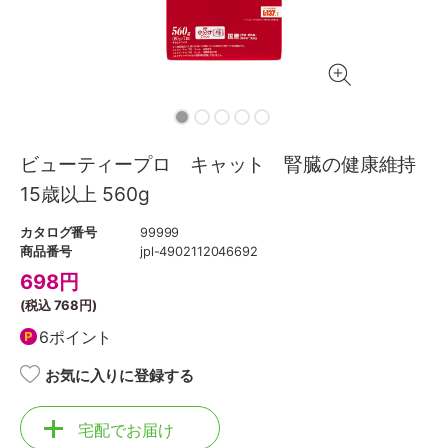
ビューティープロ キャット 腎臓の健康維持
15歳以上 560g
カタログ番号
99999
商品番号
jpl-4902112046692
698
円
(税込
768円
)
6ポイント
お気に入りに登録する
宅配でお届け