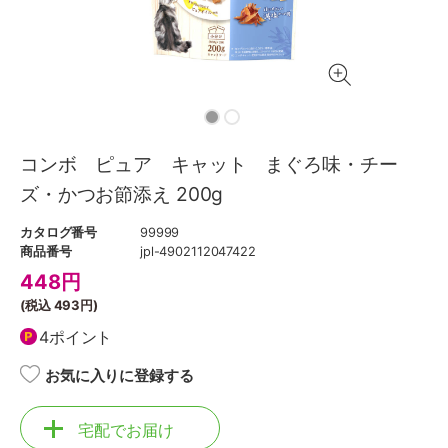
コンボ ピュア キャット まぐろ味・チー
ズ・かつお節添え 200g
カタログ番号
99999
商品番号
jpl-4902112047422
448
円
(税込
493円
)
4ポイント
お気に入りに登録する
宅配でお届け