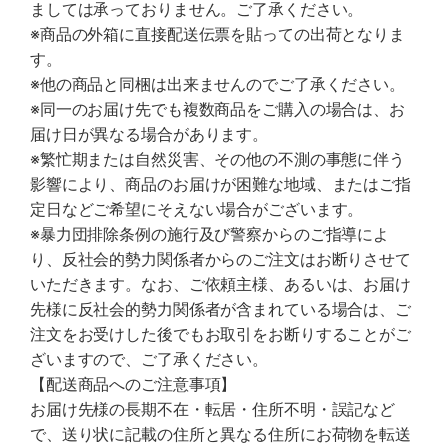
ましては承っておりません。ご了承ください。
※商品の外箱に直接配送伝票を貼っての出荷となりま
す。
※他の商品と同梱は出来ませんのでご了承ください。
※同一のお届け先でも複数商品をご購入の場合は、お
届け日が異なる場合があります。
※繁忙期または自然災害、その他の不測の事態に伴う
影響により、商品のお届けが困難な地域、またはご指
定日などご希望にそえない場合がございます。
※暴力団排除条例の施行及び警察からのご指導によ
り、反社会的勢力関係者からのご注文はお断りさせて
いただきます。なお、ご依頼主様、あるいは、お届け
先様に反社会的勢力関係者が含まれている場合は、ご
注文をお受けした後でもお取引をお断りすることがご
ざいますので、ご了承ください。
【配送商品へのご注意事項】
お届け先様の長期不在・転居・住所不明・誤記など
で、送り状に記載の住所と異なる住所にお荷物を転送