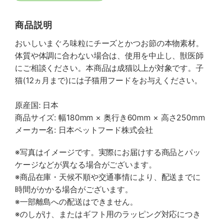
商品説明
おいしいまぐろ味粒にチーズとかつお節の本物素材。
体質や体調に合わない場合は、使用を中止し、獣医師
にご相談ください。本商品は成猫以上が対象です。子
猫(12ヵ月まで)には子猫用フードをお与えください。
原産国: 日本
商品サイズ: 幅180mm × 奥行き60mm × 高さ250mm
メーカー名: 日本ペットフード株式会社
※写真はイメージです。実際にお届けする商品とパッ
ケージなどが異なる場合がございます。
※商品在庫・天候不順や交通事情により、配送までに
時間がかかる場合がございます。
※一部離島への配送はできません。
※のしがけ、またはギフト用のラッピング対応につき