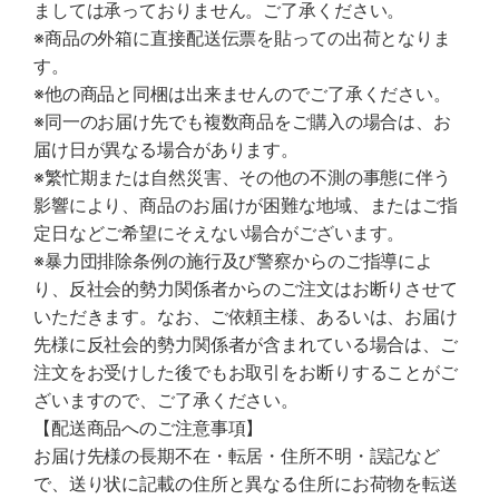
ましては承っておりません。ご了承ください。
※商品の外箱に直接配送伝票を貼っての出荷となりま
す。
※他の商品と同梱は出来ませんのでご了承ください。
※同一のお届け先でも複数商品をご購入の場合は、お
届け日が異なる場合があります。
※繁忙期または自然災害、その他の不測の事態に伴う
影響により、商品のお届けが困難な地域、またはご指
定日などご希望にそえない場合がございます。
※暴力団排除条例の施行及び警察からのご指導によ
り、反社会的勢力関係者からのご注文はお断りさせて
いただきます。なお、ご依頼主様、あるいは、お届け
先様に反社会的勢力関係者が含まれている場合は、ご
注文をお受けした後でもお取引をお断りすることがご
ざいますので、ご了承ください。
【配送商品へのご注意事項】
お届け先様の長期不在・転居・住所不明・誤記など
で、送り状に記載の住所と異なる住所にお荷物を転送