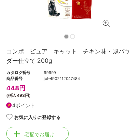
コンボ ピュア キャット チキン味・鶏パウ
ダー仕立て 200g
カタログ番号
99999
商品番号
jpl-4902112047484
448
円
(税込
493円
)
4ポイント
お気に入りに登録する
宅配でお届け