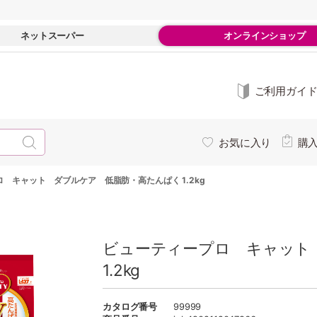
ネットスーパー
オンラインショップ
ご利用ガイ
お気に入り
購
 キャット ダブルケア 低脂肪・高たんぱく 1.2kg
ビューティープロ キャット
1.2kg
カタログ番号
99999