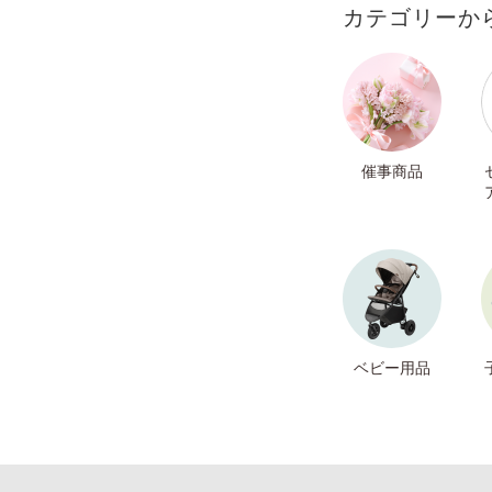
カテゴリーか
催事商品
ベビー用品