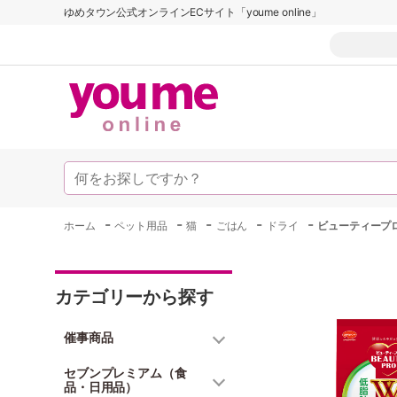
ゆめタウン公式オンラインECサイト「youme online」
-
-
-
-
-
ホーム
ペット用品
猫
ごはん
ドライ
ビューティープロ
カテゴリーから探す
催事商品
セブンプレミアム（食
品・日用品）