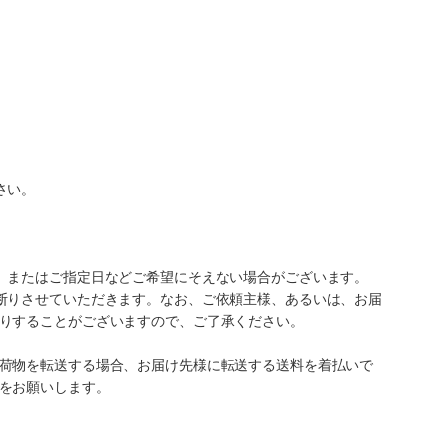
さい。
、またはご指定日などご希望にそえない場合がございます。
断りさせていただきます。なお、ご依頼主様、あるいは、お届
りすることがございますので、ご了承ください。
荷物を転送する場合、お届け先様に転送する送料を着払いで
をお願いします。