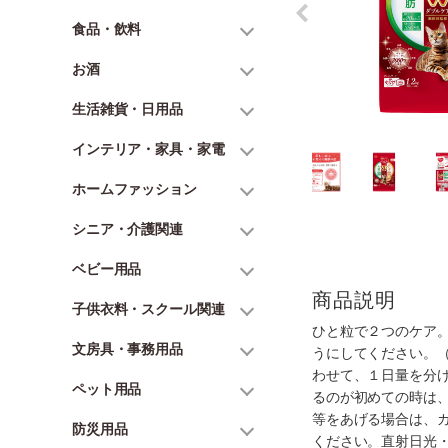
食品・飲料
お酒
生活雑貨・日用品
インテリア・家具・家電
ホームファッション
シニア・介護関連
ベビー用品
商品説明
子供衣料・スクール関連
ひと粒で２つのケア
文房具・事務用品
うにしてください。
わせて、１日量を分
ペット用品
るのが初めての時は
等をあげる場合は、
防災用品
ください。直射日光