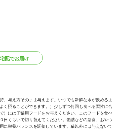
宅配でお届け
持。与え方そのまま与えます。いつでも新鮮な水が飲めるよ
よく摂ることができます。）少しずつ何回も食べる習性に合
で）には子猫用フードをお与えください。このフードを食べ
０日くらいで切り替えてください。缶詰などの副食、おやつ
用に栄養バランスを調整しています。猫以外には与えないで