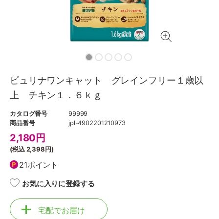
ピュリナワンキャット グレインフリー１歳以
上 チキン１．６ｋｇ
カタログ番号
99999
商品番号
jpl-4902201210973
2,180
円
(税込
2,398円
)
21ポイント
お気に入りに登録する
宅配でお届け