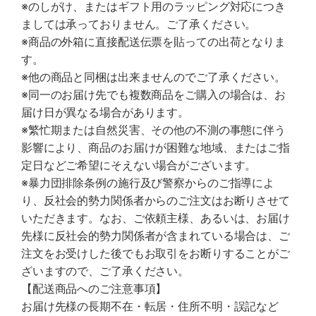
※のしがけ、またはギフト用のラッピング対応につき
ましては承っておりません。ご了承ください。
※商品の外箱に直接配送伝票を貼っての出荷となりま
す。
※他の商品と同梱は出来ませんのでご了承ください。
※同一のお届け先でも複数商品をご購入の場合は、お
届け日が異なる場合があります。
※繁忙期または自然災害、その他の不測の事態に伴う
影響により、商品のお届けが困難な地域、またはご指
定日などご希望にそえない場合がございます。
※暴力団排除条例の施行及び警察からのご指導によ
り、反社会的勢力関係者からのご注文はお断りさせて
いただきます。なお、ご依頼主様、あるいは、お届け
先様に反社会的勢力関係者が含まれている場合は、ご
注文をお受けした後でもお取引をお断りすることがご
ざいますので、ご了承ください。
【配送商品へのご注意事項】
お届け先様の長期不在・転居・住所不明・誤記など