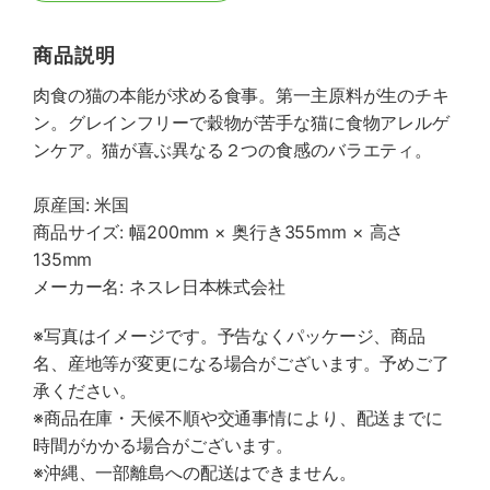
商品説明
肉食の猫の本能が求める食事。第一主原料が生のチキ
ン。グレインフリーで穀物が苦手な猫に食物アレルゲ
ンケア。猫が喜ぶ異なる２つの食感のバラエティ。
原産国: 米国
商品サイズ: 幅200mm × 奥行き355mm × 高さ
135mm
メーカー名: ネスレ日本株式会社
※写真はイメージです。予告なくパッケージ、商品
名、産地等が変更になる場合がございます。予めご了
承ください。
※商品在庫・天候不順や交通事情により、配送までに
時間がかかる場合がございます。
※沖縄、一部離島への配送はできません。