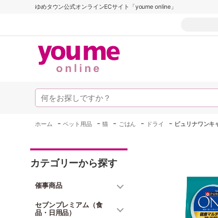
ゆめタウン公式オンラインECサイト「youme online」
-
-
-
-
-
ホーム
ペット用品
猫
ごはん
ドライ
ピュリナワンキャ
カテゴリーから探す
催事商品
セブンプレミアム（食
品・日用品）