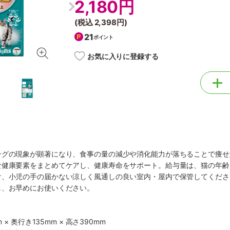
2,180円
(税込
2,398円
)
21
ポイント
お気に入りに登録する
ングの現象が顕著になり、食事の量の減少や消化能力が落ちることで痩せ
な健康要素をまとめてケアし、健康寿命をサポート。給与量は、猫の年齢
け、小児の手の届かない涼しく風通しの良い室内・屋内で保管してくださ
し、お早めにお使いください。
 × 奥行き135mm × 高さ390mm