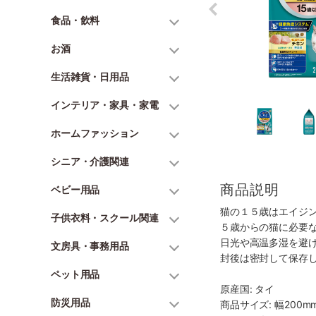
食品・飲料
お酒
生活雑貨・日用品
インテリア・家具・家電
ホームファッション
シニア・介護関連
商品説明
ベビー用品
猫の１５歳はエイジ
子供衣料・スクール関連
５歳からの猫に必要
日光や高温多湿を避
文房具・事務用品
封後は密封して保存
ペット用品
原産国: タイ
防災用品
商品サイズ: 幅200mm