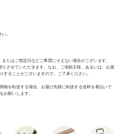
さい。
、またはご指定日などご希望にそえない場合がございます。
断りさせていただきます。なお、ご依頼主様、あるいは、お届
りすることがございますので、ご了承ください。
荷物を転送する場合、お届け先様に転送する送料を着払いで
をお願いします。