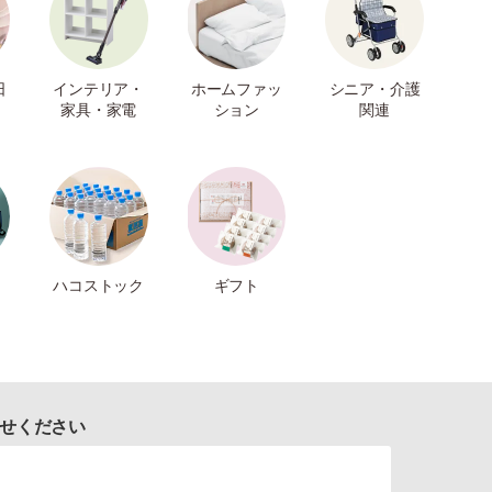
日
インテリア・
ホームファッ
シニア・介護
家具・家電
ション
関連
ハコストック
ギフト
せください