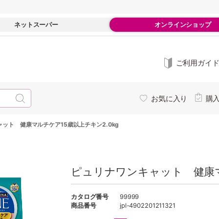
ネットスーパー
オンラインショップ
ご利用ガイ
お気に入り
購
ット 健康マルチケア15歳以上チキン2.0kg
ピュリナワンキャット 健康マル
カタログ番号
99999
商品番号
jpl-4902201211321