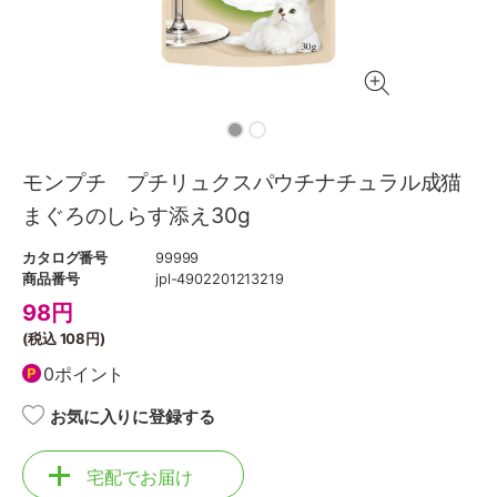
モンプチ プチリュクスパウチナチュラル成猫
まぐろのしらす添え30g
カタログ番号
99999
商品番号
jpl-4902201213219
98
円
(税込
108円
)
0ポイント
お気に入りに登録する
宅配でお届け