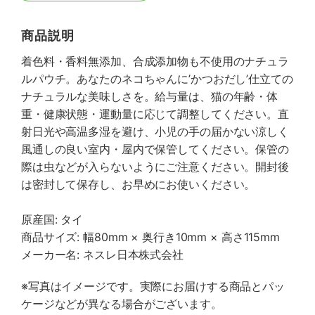
商品説明
着色料・香料無添加、合成添加物も不使用のナチュラ
ルパウチ。あなたのネコちゃんに’かつおだし’仕立ての
ナチュラルな美味しさを。給与量は、猫の年齢・体
重・健康状態・運動量に応じて調整してください。直
射日光や高温多湿を避け、小児の手の届かない涼しく
風通しの良い室内・屋内で保管してください。保管の
際は虫などが入らないようにご注意ください。開封後
は密封して保存し、お早めにお使いください。
原産国: タイ
商品サイズ: 幅80mm × 奥行き10mm × 高さ115mm
メーカー名: ネスレ日本株式会社
※写真はイメージです。実際にお届けする商品とパッ
ケージなどが異なる場合がございます。