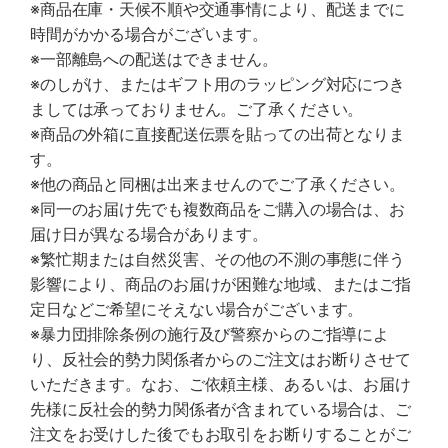
※商品在庫・天候不順や交通事情により、配送までに
時間がかかる場合がございます。
※一部離島への配送はできません。
※のしがけ、またはギフト用のラッピング対応につき
ましては承っておりません。ご了承ください。
※商品の外箱に直接配送伝票を貼っての出荷となりま
す。
※他の商品と同梱は出来ませんのでご了承ください。
※同一のお届け先でも複数商品をご購入の場合は、お
届け日が異なる場合があります。
※繁忙期または自然災害、その他の不測の事態に伴う
影響により、商品のお届けが困難な地域、またはご指
定日などご希望にそえない場合がございます。
※暴力団排除条例の施行及び警察からのご指導によ
り、反社会的勢力関係者からのご注文はお断りさせて
いただきます。なお、ご依頼主様、あるいは、お届け
先様に反社会的勢力関係者が含まれている場合は、ご
注文をお受けした後でもお取引をお断りすることがご