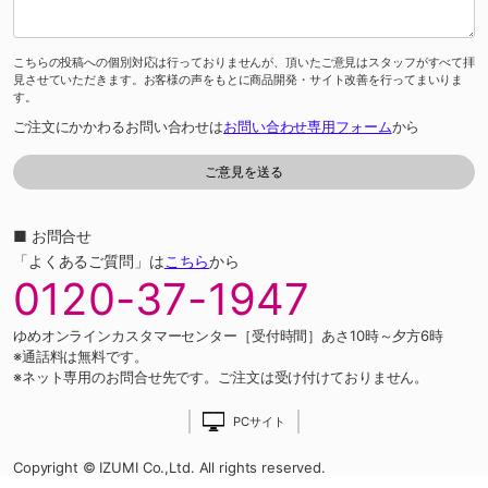
こちらの投稿への個別対応は行っておりませんが、頂いたご意見はスタッフがすべて拝
見させていただきます。お客様の声をもとに商品開発・サイト改善を行ってまいりま
す。
ご注文にかかわるお問い合わせは
お問い合わせ専用フォーム
から
■ お問合せ
「よくあるご質問」は
こちら
から
0120-37-1947
ゆめオンラインカスタマーセンター［受付時間］あさ10時～夕方6時
※通話料は無料です。
※ネット専用のお問合せ先です。ご注文は受け付けておりません。
PCサイト
Copyright © IZUMI Co.,Ltd. All rights reserved.