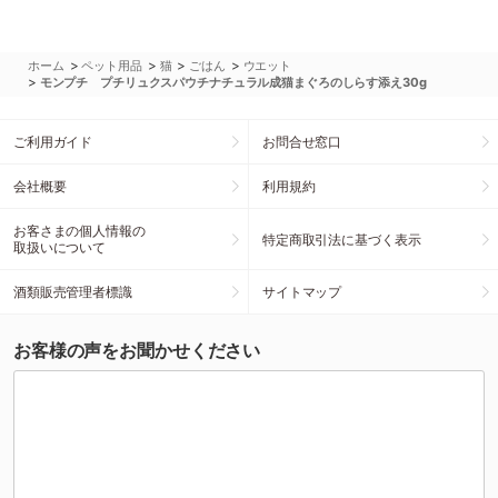
>
>
>
>
ホーム
ペット用品
猫
ごはん
ウエット
>
モンプチ プチリュクスパウチナチュラル成猫まぐろのしらす添え30g
ご利用ガイド
お問合せ窓口
会社概要
利用規約
お客さまの個人情報の
特定商取引法に基づく表示
取扱いについて
酒類販売管理者標識
サイトマップ
お客様の声をお聞かせください