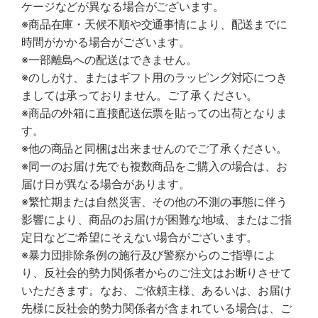
ケージなどが異なる場合がございます。
※商品在庫・天候不順や交通事情により、配送までに
時間がかかる場合がございます。
※一部離島への配送はできません。
※のしがけ、またはギフト用のラッピング対応につき
ましては承っておりません。ご了承ください。
※商品の外箱に直接配送伝票を貼っての出荷となりま
す。
※他の商品と同梱は出来ませんのでご了承ください。
※同一のお届け先でも複数商品をご購入の場合は、お
届け日が異なる場合があります。
※繁忙期または自然災害、その他の不測の事態に伴う
影響により、商品のお届けが困難な地域、またはご指
定日などご希望にそえない場合がございます。
※暴力団排除条例の施行及び警察からのご指導によ
り、反社会的勢力関係者からのご注文はお断りさせて
いただきます。なお、ご依頼主様、あるいは、お届け
先様に反社会的勢力関係者が含まれている場合は、ご