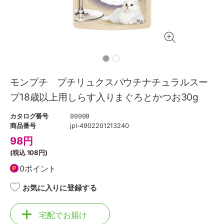
モンプチ プチリュクスパウチナチュラルスー
プ18歳以上用しらす入りまぐろとかつお30g
カタログ番号
99999
商品番号
jpl-4902201213240
98
円
(税込
108円
)
0ポイント
お気に入りに登録する
宅配でお届け