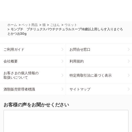
>
>
>
>
ホーム
ペット用品
猫
ごはん
ウエット
>
モンプチ プチリュクスパウチナチュラルスープ18歳以上用しらす入りまぐろ
とかつお30g
ご利用ガイド
お問合せ窓口
会社概要
利用規約
お客さまの個人情報の
特定商取引法に基づく表示
取扱いについて
酒類販売管理者標識
サイトマップ
お客様の声をお聞かせください