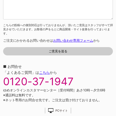
こちらの投稿への個別対応は行っておりませんが、頂いたご意見はスタッフがすべて拝
見させていただきます。お客様の声をもとに商品開発・サイト改善を行ってまいりま
す。
ご注文にかかわるお問い合わせは
お問い合わせ専用フォーム
から
■ お問合せ
「よくあるご質問」は
こちら
から
0120-37-1947
ゆめオンラインカスタマーセンター［受付時間］あさ10時～夕方6時
※通話料は無料です。
※ネット専用のお問合せ先です。ご注文は受け付けておりません。
PCサイト