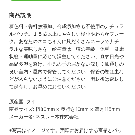
商品説明
着色料・香料無添加、合成添加物も不使用のナチュラ
ルパウチ。１８歳以上にやさしい極小やわらかフレー
ク。あなたのネコちゃんに具だくさんスープでナチュ
ラルな美味しさを。給与量は、猫の年齢・体重・健康
状態・運動量に応じて調整してください。直射日光や
高温多湿を避け、小児の手の届かない涼しく風通しの
良い室内・屋内で保管してください。保管の際は虫な
どが入らないようにご注意ください。開封後は密封し
て保存し、お早めにお使いください。
原産国: タイ
商品サイズ: 幅80mm × 奥行き10mm × 高さ115mm
メーカー名: ネスレ日本株式会社
※写真はイメージです。実際にお届けする商品とパッ