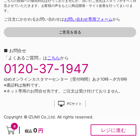
こちらの投稿への個別対応は行っておりませんが、頂いたご意見はスタッフがすべて拝
見させていただきます。お客様の声をもとに商品開発・サイト改善を行ってまいりま
す。
ご注文にかかわるお問い合わせは
お問い合わせ専用フォーム
から
■ お問合せ
「よくあるご質問」は
こちら
から
0120-37-1947
ゆめオンラインカスタマーセンター［受付時間］あさ10時～夕方6時
※通話料は無料です。
※ネット専用のお問合せ先です。ご注文は受け付けておりません。
PCサイト
Copyright © IZUMI Co.,Ltd. All rights reserved.
0
0
レジに進む
円
税込