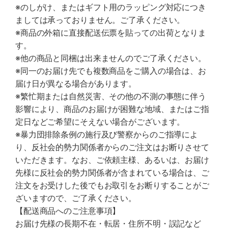
※のしがけ、またはギフト用のラッピング対応につき
ましては承っておりません。ご了承ください。
※商品の外箱に直接配送伝票を貼っての出荷となりま
す。
※他の商品と同梱は出来ませんのでご了承ください。
※同一のお届け先でも複数商品をご購入の場合は、お
届け日が異なる場合があります。
※繁忙期または自然災害、その他の不測の事態に伴う
影響により、商品のお届けが困難な地域、またはご指
定日などご希望にそえない場合がございます。
※暴力団排除条例の施行及び警察からのご指導によ
り、反社会的勢力関係者からのご注文はお断りさせて
いただきます。なお、ご依頼主様、あるいは、お届け
先様に反社会的勢力関係者が含まれている場合は、ご
注文をお受けした後でもお取引をお断りすることがご
ざいますので、ご了承ください。
【配送商品へのご注意事項】
お届け先様の長期不在・転居・住所不明・誤記など