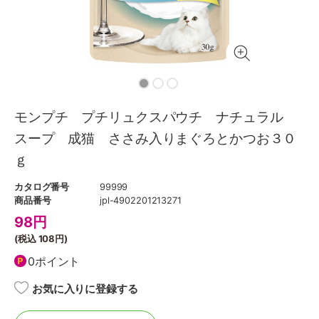
モンプチ プチリュクスパウチ ナチュラル
スープ 成猫 ささみ入りまぐろとかつお３０
ｇ
カタログ番号
99999
商品番号
jpl-4902201213271
98
円
(税込
108円
)
0ポイント
お気に入りに登録する