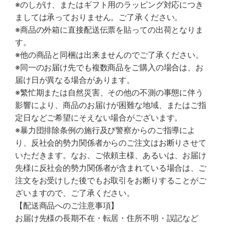
※のしがけ、またはギフト用のラッピング対応につき
ましては承っておりません。ご了承ください。
※商品の外箱に直接配送伝票を貼っての出荷となりま
す。
※他の商品と同梱は出来ませんのでご了承ください。
※同一のお届け先でも複数商品をご購入の場合は、お
届け日が異なる場合があります。
※繁忙期または自然災害、その他の不測の事態に伴う
影響により、商品のお届けが困難な地域、またはご指
定日などご希望にそえない場合がございます。
※暴力団排除条例の施行及び警察からのご指導によ
り、反社会的勢力関係者からのご注文はお断りさせて
いただきます。なお、ご依頼主様、あるいは、お届け
先様に反社会的勢力関係者が含まれている場合は、ご
注文をお受けした後でもお取引をお断りすることがご
ざいますので、ご了承ください。
【配送商品へのご注意事項】
お届け先様の長期不在・転居・住所不明・誤記など