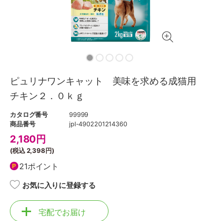
ピュリナワンキャット 美味を求める成猫用
チキン２．０ｋｇ
カタログ番号
99999
商品番号
jpl-4902201214360
2,180
円
(税込
2,398円
)
21ポイント
お気に入りに登録する
宅配でお届け