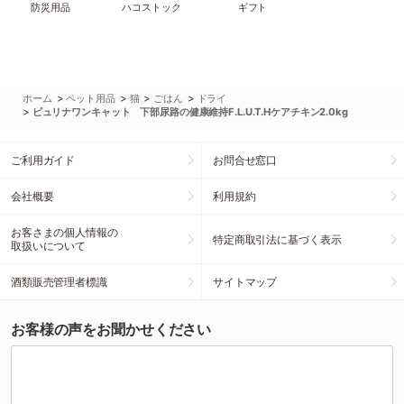
防災用品
ハコストック
ギフト
>
>
>
>
ホーム
ペット用品
猫
ごはん
ドライ
>
ピュリナワンキャット 下部尿路の健康維持F.L.U.T.Hケアチキン2.0kg
ご利用ガイド
お問合せ窓口
会社概要
利用規約
お客さまの個人情報の
特定商取引法に基づく表示
取扱いについて
酒類販売管理者標識
サイトマップ
お客様の声をお聞かせください