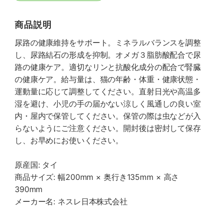
商品説明
尿路の健康維持をサポート。ミネラルバランスを調整
し、尿路結石の形成を抑制。オメガ３脂肪酸配合で尿
路の健康ケア。適切なリンと抗酸化成分の配合で腎臓
の健康ケア。給与量は、猫の年齢・体重・健康状態・
運動量に応じて調整してください。直射日光や高温多
湿を避け、小児の手の届かない涼しく風通しの良い室
内・屋内で保管してください。保管の際は虫などが入
らないようにご注意ください。開封後は密封して保存
し、お早めにお使いください。
原産国: タイ
商品サイズ: 幅200mm × 奥行き135mm × 高さ
390mm
メーカー名: ネスレ日本株式会社