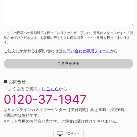
こちらの投稿への個別対応は行っておりませんが、頂いたご意見はスタッフがすべて拝
見させていただきます。お客様の声をもとに商品開発・サイト改善を行ってまいりま
す。
ご注文にかかわるお問い合わせは
お問い合わせ専用フォーム
から
■ お問合せ
「よくあるご質問」は
こちら
から
0120-37-1947
ゆめオンラインカスタマーセンター［受付時間］あさ10時～夕方6時
※通話料は無料です。
※ネット専用のお問合せ先です。ご注文は受け付けておりません。
PCサイト