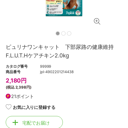
ピュリナワンキャット 下部尿路の健康維持
F.L.U.T.Hケアチキン2.0kg
カタログ番号
99999
商品番号
jpl-4902201214438
2,180
円
(税込
2,398円
)
21ポイント
お気に入りに登録する
宅配でお届け