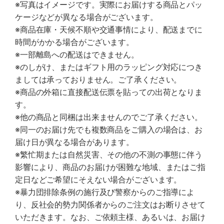
※写真はイメージです。実際にお届けする商品とパッ
ケージなどが異なる場合がございます。
※商品在庫・天候不順や交通事情により、配送までに
時間がかかる場合がございます。
※一部離島への配送はできません。
※のしがけ、またはギフト用のラッピング対応につき
ましては承っておりません。ご了承ください。
※商品の外箱に直接配送伝票を貼っての出荷となりま
す。
※他の商品と同梱は出来ませんのでご了承ください。
※同一のお届け先でも複数商品をご購入の場合は、お
届け日が異なる場合があります。
※繁忙期または自然災害、その他の不測の事態に伴う
影響により、商品のお届けが困難な地域、またはご指
定日などご希望にそえない場合がございます。
※暴力団排除条例の施行及び警察からのご指導によ
り、反社会的勢力関係者からのご注文はお断りさせて
いただきます。なお、ご依頼主様、あるいは、お届け