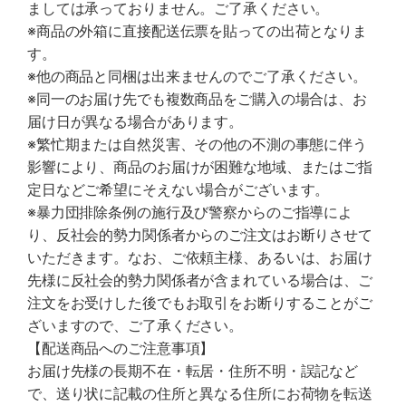
ましては承っておりません。ご了承ください。
※商品の外箱に直接配送伝票を貼っての出荷となりま
す。
※他の商品と同梱は出来ませんのでご了承ください。
※同一のお届け先でも複数商品をご購入の場合は、お
届け日が異なる場合があります。
※繁忙期または自然災害、その他の不測の事態に伴う
影響により、商品のお届けが困難な地域、またはご指
定日などご希望にそえない場合がございます。
※暴力団排除条例の施行及び警察からのご指導によ
り、反社会的勢力関係者からのご注文はお断りさせて
いただきます。なお、ご依頼主様、あるいは、お届け
先様に反社会的勢力関係者が含まれている場合は、ご
注文をお受けした後でもお取引をお断りすることがご
ざいますので、ご了承ください。
【配送商品へのご注意事項】
お届け先様の長期不在・転居・住所不明・誤記など
で、送り状に記載の住所と異なる住所にお荷物を転送