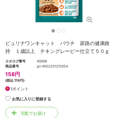
ピュリナワンキャット パウチ 尿路の健康維
持 １歳以上 チキングレービー仕立て５０ｇ
カタログ番号
99999
商品番号
jpl-4902201215954
158
円
(税込
174円
)
1ポイント
お気に入りに登録する
宅配でお届け