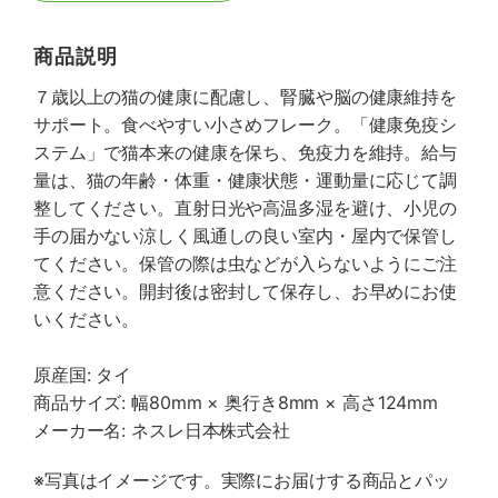
商品説明
７歳以上の猫の健康に配慮し、腎臓や脳の健康維持を
サポート。食べやすい小さめフレーク。「健康免疫シ
ステム」で猫本来の健康を保ち、免疫力を維持。給与
量は、猫の年齢・体重・健康状態・運動量に応じて調
整してください。直射日光や高温多湿を避け、小児の
手の届かない涼しく風通しの良い室内・屋内で保管し
てください。保管の際は虫などが入らないようにご注
意ください。開封後は密封して保存し、お早めにお使
いください。
原産国: タイ
商品サイズ: 幅80mm × 奥行き8mm × 高さ124mm
メーカー名: ネスレ日本株式会社
※写真はイメージです。実際にお届けする商品とパッ