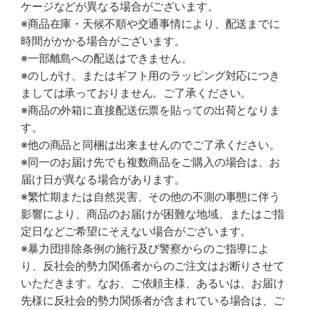
ケージなどが異なる場合がございます。
※商品在庫・天候不順や交通事情により、配送までに
時間がかかる場合がございます。
※一部離島への配送はできません。
※のしがけ、またはギフト用のラッピング対応につき
ましては承っておりません。ご了承ください。
※商品の外箱に直接配送伝票を貼っての出荷となりま
す。
※他の商品と同梱は出来ませんのでご了承ください。
※同一のお届け先でも複数商品をご購入の場合は、お
届け日が異なる場合があります。
※繁忙期または自然災害、その他の不測の事態に伴う
影響により、商品のお届けが困難な地域、またはご指
定日などご希望にそえない場合がございます。
※暴力団排除条例の施行及び警察からのご指導によ
り、反社会的勢力関係者からのご注文はお断りさせて
いただきます。なお、ご依頼主様、あるいは、お届け
先様に反社会的勢力関係者が含まれている場合は、ご