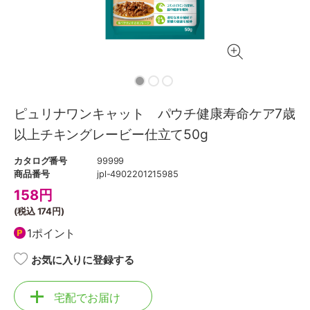
ピュリナワンキャット パウチ健康寿命ケア7歳
以上チキングレービー仕立て50g
カタログ番号
99999
商品番号
jpl-4902201215985
158
円
(税込
174円
)
1ポイント
お気に入りに登録する
宅配でお届け