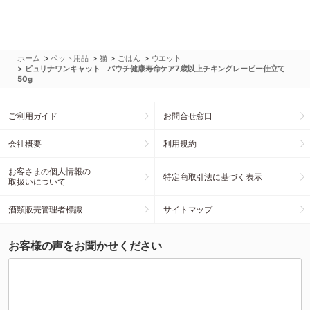
>
>
>
>
ホーム
ペット用品
猫
ごはん
ウエット
>
ピュリナワンキャット パウチ健康寿命ケア7歳以上チキングレービー仕立て
50g
ご利用ガイド
お問合せ窓口
会社概要
利用規約
お客さまの個人情報の
特定商取引法に基づく表示
取扱いについて
酒類販売管理者標識
サイトマップ
お客様の声をお聞かせください