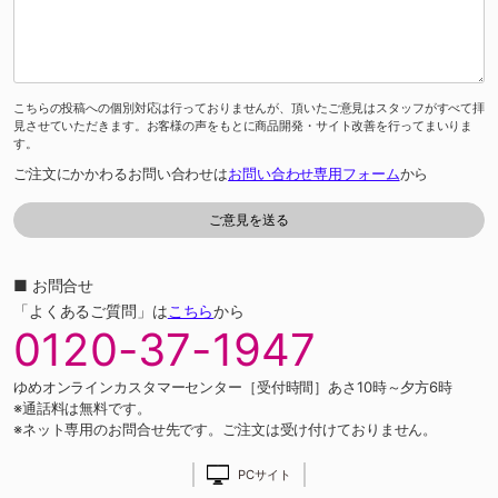
こちらの投稿への個別対応は行っておりませんが、頂いたご意見はスタッフがすべて拝
見させていただきます。お客様の声をもとに商品開発・サイト改善を行ってまいりま
す。
ご注文にかかわるお問い合わせは
お問い合わせ専用フォーム
から
■ お問合せ
「よくあるご質問」は
こちら
から
0120-37-1947
ゆめオンラインカスタマーセンター［受付時間］あさ10時～夕方6時
※通話料は無料です。
※ネット専用のお問合せ先です。ご注文は受け付けておりません。
PCサイト